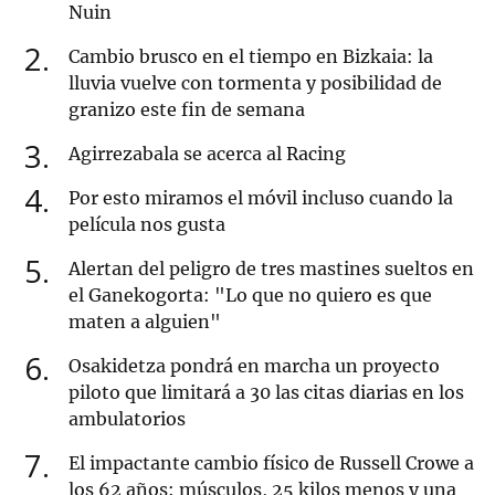
Nuin
2
Cambio brusco en el tiempo en Bizkaia: la
lluvia vuelve con tormenta y posibilidad de
granizo este fin de semana
3
Agirrezabala se acerca al Racing
4
Por esto miramos el móvil incluso cuando la
película nos gusta
5
Alertan del peligro de tres mastines sueltos en
el Ganekogorta: "Lo que no quiero es que
maten a alguien"
6
Osakidetza pondrá en marcha un proyecto
piloto que limitará a 30 las citas diarias en los
ambulatorios
7
El impactante cambio físico de Russell Crowe a
los 62 años: músculos, 25 kilos menos y una