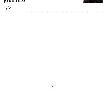
gran reto