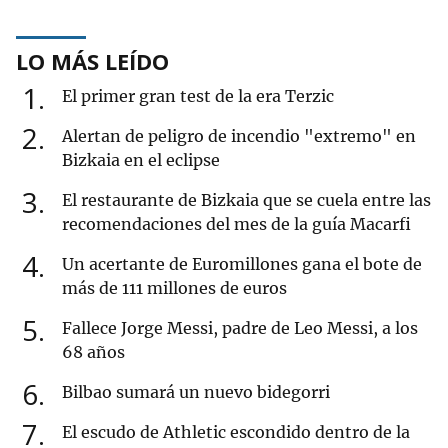
LO MÁS LEÍDO
1
El primer gran test de la era Terzic
2
Alertan de peligro de incendio "extremo" en
Bizkaia en el eclipse
3
El restaurante de Bizkaia que se cuela entre las
recomendaciones del mes de la guía Macarfi
4
Un acertante de Euromillones gana el bote de
más de 111 millones de euros
5
Fallece Jorge Messi, padre de Leo Messi, a los
68 años
6
Bilbao sumará un nuevo bidegorri
7
El escudo de Athletic escondido dentro de la