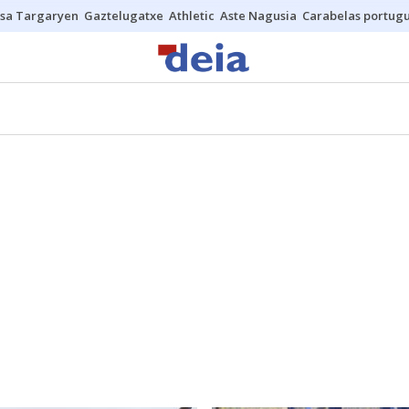
sa Targaryen
Gaztelugatxe
Athletic
Aste Nagusia
Carabelas portug