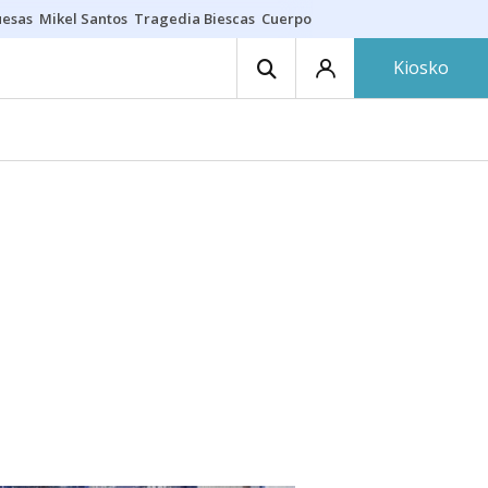
uesas
Mikel Santos
Tragedia Biescas
Cuerpo ría
Inmigración Bizkaia
Kiosko