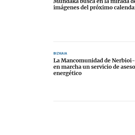
Mundaka busca en la mirada de
imágenes del próximo calenda
BIZKAIA
La Mancomunidad de Nerbioi-
en marcha un servicio de ases
energético