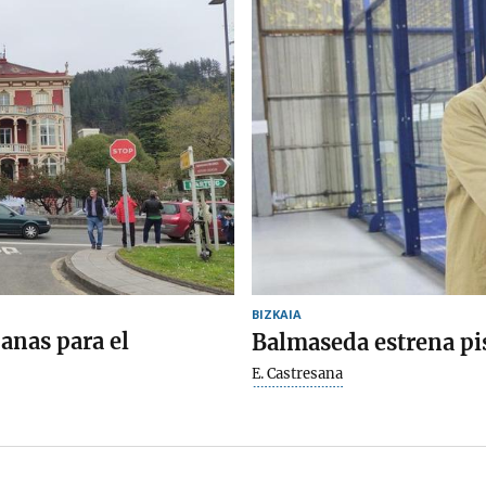
BIZKAIA
anas para el
Balmaseda estrena pis
E. Castresana