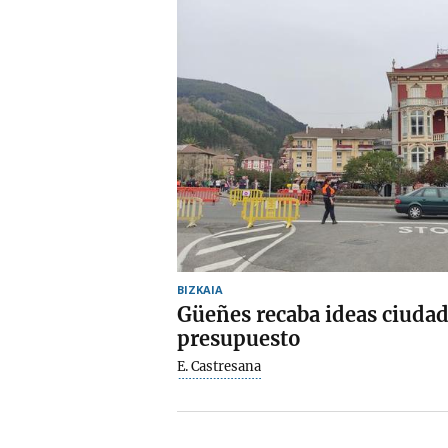
BIZKAIA
Güeñes recaba ideas ciudad
presupuesto
E. Castresana