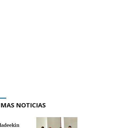
IMAS NOTICIAS
adeekin