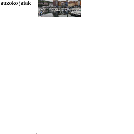
auzoko jaiak