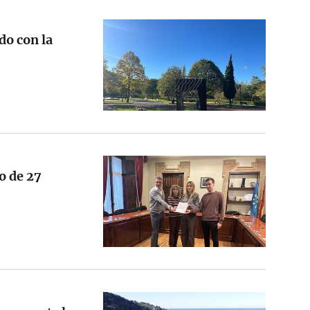
o con la
o de 27