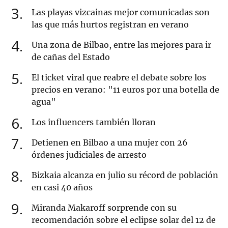
3
Las playas vizcainas mejor comunicadas son
las que más hurtos registran en verano
4
Una zona de Bilbao, entre las mejores para ir
de cañas del Estado
5
El ticket viral que reabre el debate sobre los
precios en verano: "11 euros por una botella de
agua"
6
Los influencers también lloran
7
Detienen en Bilbao a una mujer con 26
órdenes judiciales de arresto
8
Bizkaia alcanza en julio su récord de población
en casi 40 años
9
Miranda Makaroff sorprende con su
recomendación sobre el eclipse solar del 12 de