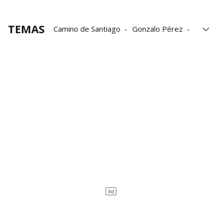
TEMAS
Camino de Santiago
Gonzalo Pérez
reto solidario