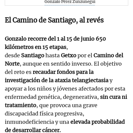
Gonzalo Pérez Zunzunegui
El Camino de Santiago, al revés
Gonzalo recorre del 1 al 15 de junio 650
kilómetros en 15 etapas
,
desde
Santiago
hasta
Getxo
por el
Camino del
Norte
, aunque en sentido inverso. El objetivo
del reto es
recaudar fondos para la
investigación de la ataxia telangiectasia
y
apoyar a los niños y jóvenes afectados por esta
enfermedad genética, degenerativa,
sin cura ni
tratamiento
, que provoca una grave
discapacidad física progresiva,
inmunodeficiencia y una
elevada probabilidad
de desarrollar cáncer.