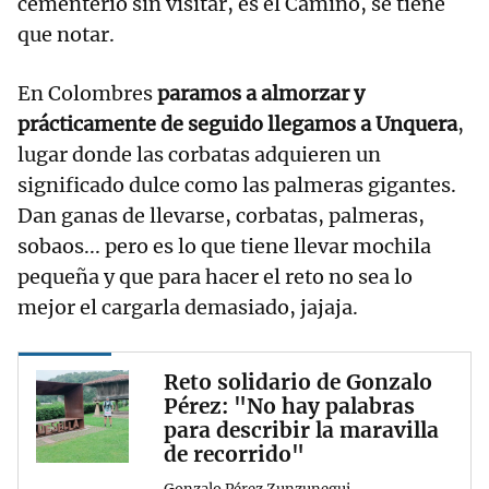
cementerio sin visitar, es el Camino, se tiene
que notar.
En Colombres
paramos a almorzar y
prácticamente de seguido llegamos a Unquera
,
lugar donde las corbatas adquieren un
significado dulce como las palmeras gigantes.
Dan ganas de llevarse, corbatas, palmeras,
sobaos... pero es lo que tiene llevar mochila
pequeña y que para hacer el reto no sea lo
mejor el cargarla demasiado, jajaja.
Reto solidario de Gonzalo
Pérez: "No hay palabras
para describir la maravilla
de recorrido"