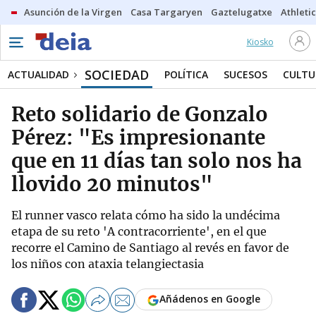
Asunción de la Virgen
Casa Targaryen
Gaztelugatxe
Athletic
Kiosko
SOCIEDAD
ACTUALIDAD
POLÍTICA
SUCESOS
CULTU
Reto solidario de Gonzalo
Pérez: "Es impresionante
que en 11 días tan solo nos ha
llovido 20 minutos"
El runner vasco relata cómo ha sido la undécima
etapa de su reto 'A contracorriente', en el que
recorre el Camino de Santiago al revés en favor de
los niños con ataxia telangiectasia
Añádenos en Google