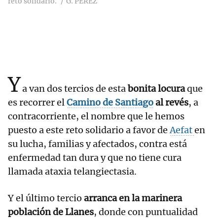
reto solidario.
G. PÉREZ
Y
a van dos tercios de esta
bonita locura
que
es recorrer el
Camino de Santiago
al revés
, a
contracorriente, el nombre que le hemos
puesto a este reto solidario a favor de
Aefat
en
su lucha, familias y afectados, contra está
enfermedad tan dura y que no tiene cura
llamada ataxia telangiectasia.
Y el último tercio
arranca en la marinera
población de Llanes
, donde con puntualidad