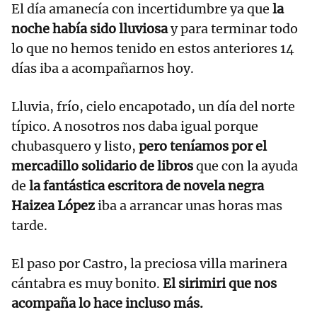
El día amanecía con incertidumbre ya que
la
noche había sido lluviosa
y para terminar todo
lo que no hemos tenido en estos anteriores 14
días iba a acompañarnos hoy.
Lluvia, frío, cielo encapotado, un día del norte
típico. A nosotros nos daba igual porque
chubasquero y listo,
pero teníamos por el
mercadillo solidario de libros
que con la ayuda
de
la fantástica escritora de novela negra
Haizea López
iba a arrancar unas horas mas
tarde.
El paso por Castro, la preciosa villa marinera
cántabra es muy bonito.
El sirimiri que nos
acompaña lo hace incluso más.