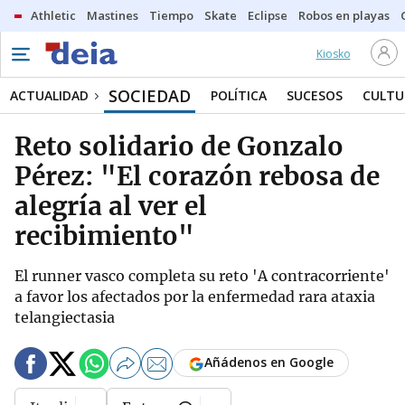
Athletic
Mastines
Tiempo
Skate
Eclipse
Robos en playas
Kiosko
SOCIEDAD
ACTUALIDAD
POLÍTICA
SUCESOS
CULTU
Reto solidario de Gonzalo
Pérez: "El corazón rebosa de
alegría al ver el
recibimiento"
El runner vasco completa su reto 'A contracorriente'
a favor los afectados por la enfermedad rara ataxia
telangiectasia
Añádenos en Google