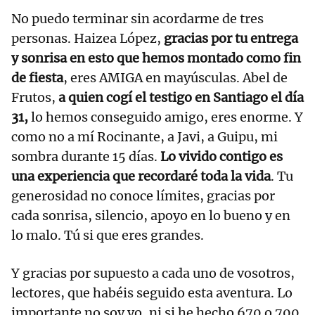
No puedo terminar sin acordarme de tres
personas. Haizea López,
gracias por tu entrega
y sonrisa en esto que hemos montado como fin
de fiesta
, eres AMIGA en mayúsculas. Abel de
Frutos,
a quien cogí el testigo en Santiago el día
31,
lo hemos conseguido amigo, eres enorme. Y
como no a mí Rocinante, a Javi, a Guipu, mi
sombra durante 15 días.
Lo vivido contigo es
una experiencia que recordaré toda la vida
. Tu
generosidad no conoce límites, gracias por
cada sonrisa, silencio, apoyo en lo bueno y en
lo malo. Tú si que eres grandes.
Y gracias por supuesto a cada uno de vosotros,
lectores, que habéis seguido esta aventura. Lo
importante no soy yo, ni si he hecho 670 o 700