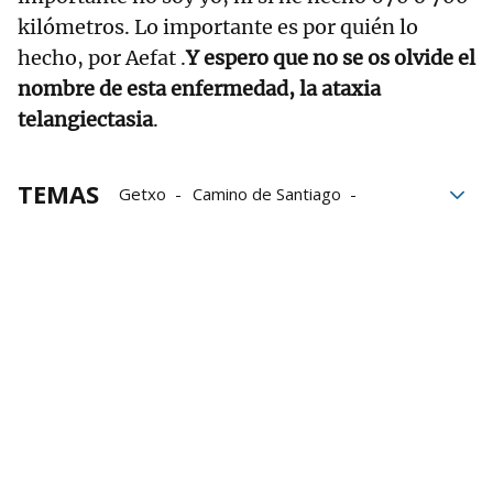
kilómetros. Lo importante es por quién lo
hecho, por Aefat .
Y espero que no se os olvide el
nombre de esta enfermedad, la ataxia
telangiectasia
.
TEMAS
Getxo
Camino de Santiago
enfermedades
enfermedades raras
Gonzalo Pérez