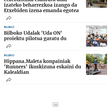
izateko beharrezkoa izango da
Etxebiden izena emanda egotea
BILBAO
Bilboko Udalak 'Uda ON'
proiektu pilotua garatu du
BILBAO
Hippana.Maleta konpainiak
'Runners' ikuskizuna eskaini du
Kalealdian