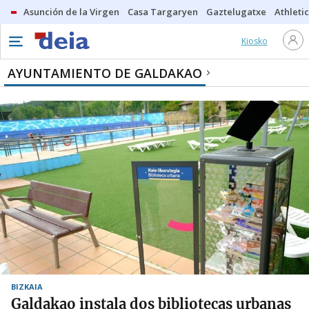
Asunción de la Virgen
Casa Targaryen
Gaztelugatxe
Athletic
Kiosko
AYUNTAMIENTO DE GALDAKAO
BIZKAIA
Galdakao instala dos bibliotecas urbanas