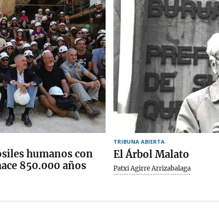
TRIBUNA ABIERTA
fósiles humanos con
El Árbol Malato
hace 850.000 años
Patxi Agirre Arrizabalaga