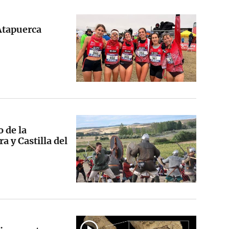
Atapuerca
o de la
a y Castilla del