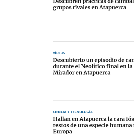
Descubren prácticas de caniba
grupos rivales en Atapuerca
VÍDEOS
Descubierto un episodio de ca
durante el Neolítico final en la
Mirador en Atapuerca
CIENCIA Y TECNOLOGÍA
Hallan en Atapuerca la cara fósi
restos de una especie humana
Europa