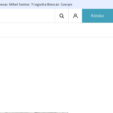
uesas
Mikel Santos
Tragedia Biescas
Cuerpo ría
Inmigración Bizkaia
Kiosko