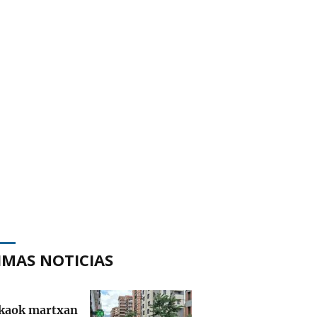
IMAS NOTICIAS
kaok martxan