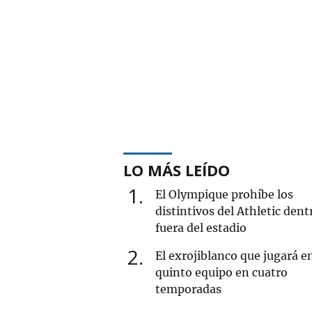
LO MÁS LEÍDO
1
El Olympique prohíbe los
distintivos del Athletic dent
fuera del estadio
2
El exrojiblanco que jugará e
quinto equipo en cuatro
temporadas