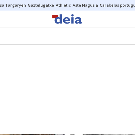
sa Targaryen
Gaztelugatxe
Athletic
Aste Nagusia
Carabelas portug