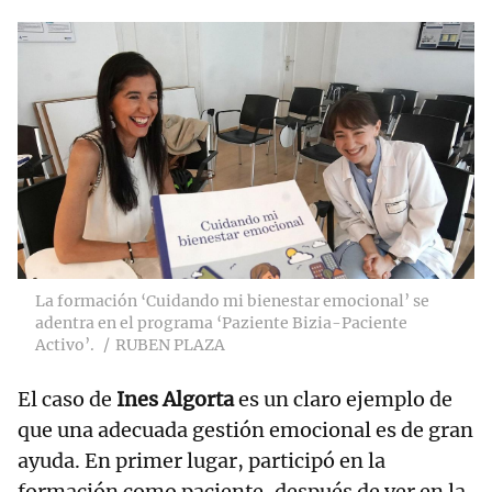
La formación ‘Cuidando mi bienestar emocional’ se
adentra en el programa ‘Paziente Bizia-Paciente
Activo’.
RUBEN PLAZA
El caso de
Ines Algorta
es un claro ejemplo de
que una adecuada gestión emocional es de gran
ayuda. En primer lugar, participó en la
formación como paciente, después de ver en la