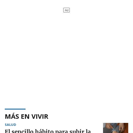
MÁS EN VIVIR
SALUD
El sencillo hábito para subir la