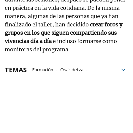
en práctica en la vida cotidiana. De la misma
manera, algunas de las personas que ya han
finalizado el taller, han decidido
crear foros y
grupos en los que siguen compartiendo sus
vivencias día a día
e incluso formarse como
monitoras del programa.
TEMAS
Formación
Osakidetza
Grupo Noticias
Programa
Gobierno
Papel esencial de la Atención Primaria
pxgvsalud