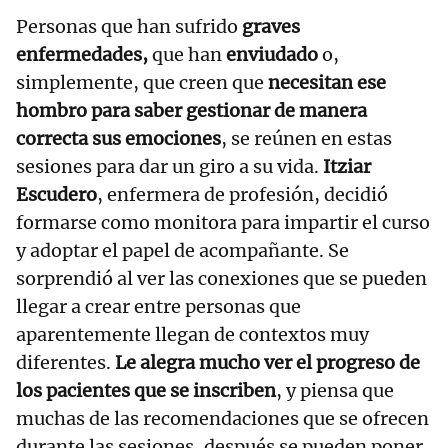
Personas que han sufrido
graves
enfermedades,
que han
enviudado
o,
simplemente, que creen que
necesitan ese
hombro para saber gestionar de manera
correcta sus emociones
, se reúnen en estas
sesiones para dar un giro a su vida.
Itziar
Escudero
, enfermera de profesión, decidió
formarse como monitora para impartir el curso
y adoptar el papel de acompañante. Se
sorprendió al ver las conexiones que se pueden
llegar a crear entre personas que
aparentemente llegan de contextos muy
diferentes.
Le alegra mucho ver el progreso de
los pacientes que se inscriben
, y piensa que
muchas de las recomendaciones que se ofrecen
durante las sesiones, después se pueden poner