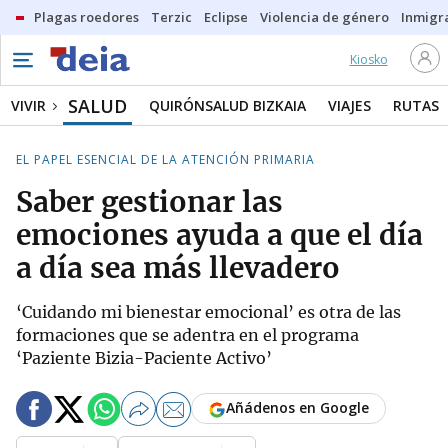
Plagas roedores
Terzic
Eclipse
Violencia de género
Inmigra
Kiosko
SALUD
VIVIR
QUIRÓNSALUD BIZKAIA
VIAJES
RUTAS
EL PAPEL ESENCIAL DE LA ATENCIÓN PRIMARIA
Saber gestionar las
emociones ayuda a que el día
a día sea más llevadero
‘Cuidando mi bienestar emocional’ es otra de las
formaciones que se adentra en el programa
‘Paziente Bizia-Paciente Activo’
Añádenos en Google