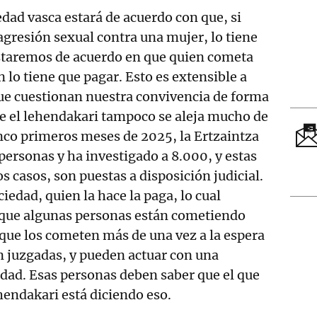
edad vasca estará de acuerdo con que, si
gresión sexual contra una mujer, lo tiene
estaremos de acuerdo en que quien cometa
 lo tiene que pagar. Esto es extensible a
que cuestionan nuestra convivencia de forma
ice el lehendakari tampoco se aleja mucho de
cinco primeros meses de 2025, la Ertzaintza
personas y ha investigado a 8.000, y estas
s casos, son puestas a disposición judicial.
ciedad, quien la hace la paga, lo cual
que algunas personas están cometiendo
, que los cometen más de una vez a la espera
n juzgadas, y pueden actuar con una
dad. Esas personas deben saber que el que
ehendakari está diciendo eso.