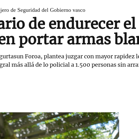
jero de Seguridad del Gobierno vasco
ario de endurecer e
en portar armas bl
egurtasun Foroa, plantea juzgar con mayor rapidez l
gral más allá de lo policial a 1.500 personas sin arr