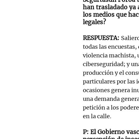
han trasladado ya
los medios que hac
legales?
Salier
todas las encuestas, 
violencia machista,
ciberseguridad; y un
producción y el cons
particulares por las 
ocasiones genera inu
una demanda general 
petición a los poder
en la calle.
El Gobierno vas