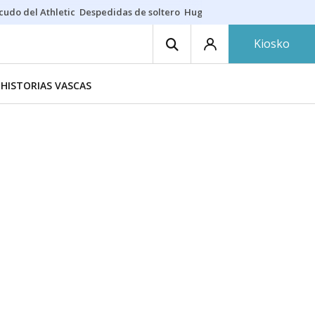
cudo del Athletic
Despedidas de soltero
Hugo Rincón
Puerto de Bilb
Kiosko
HISTORIAS VASCAS