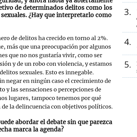
guridad, y ahora habla ya abiertamente
tivo de determinados delitos como los
3
 sexuales. ¿Hay que interpretarlo como
ero de delitos ha crecido en torno al 2%.
4
e, más que una preocupación por algunos
nes que no nos gustaría vivir, como ser
5
sión y de un robo con violencia, y estamos
delitos sexuales. Esto es innegable.
in negar en ningún caso el crecimiento de
ito y las sensaciones o percepciones de
nos lugares, tampoco tenemos por qué
n de la delincuencia con objetivos políticos.
uede abordar el debate sin que parezca
echa marca la agenda?