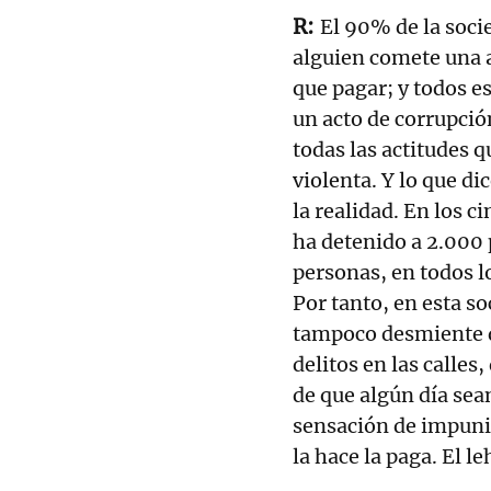
El 90% de la soci
alguien comete una a
que pagar; y todos 
un acto de corrupción
todas las actitudes 
violenta. Y lo que d
la realidad. En los 
ha detenido a 2.000 
personas, en todos lo
Por tanto, en esta so
tampoco desmiente 
delitos en las calles
de que algún día sea
sensación de impuni
la hace la paga. El l