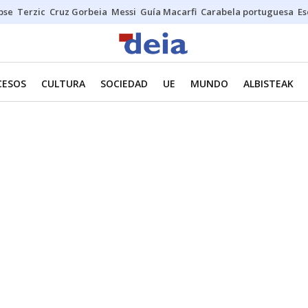
ipse
Terzic
Cruz Gorbeia
Messi
Guía Macarfi
Carabela portuguesa
Es
CESOS
CULTURA
SOCIEDAD
UE
MUNDO
ALBISTEAK