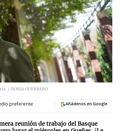
ria
BORJA GUERRERO
dio preferente
Añádenos en Google
mera reunión de trabajo del Basque
uvo lugar el miércoles en Gueñes. ¿Le