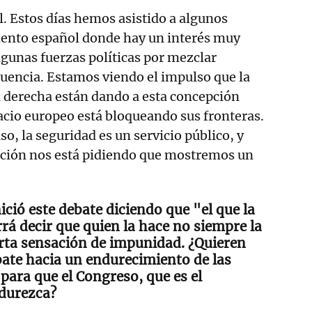
l. Estos días hemos asistido a algunos
mento español donde hay un interés muy
algunas fuerzas políticas por mezclar
uencia. Estamos viendo el impulso que la
a derecha están dando a esta concepción
pacio europeo está bloqueando sus fronteras.
so, la seguridad es un servicio público, y
lación nos está pidiendo que mostremos un
ició este debate diciendo que "el que la
rá decir que quien la hace no siempre la
erta sensación de impunidad. ¿Quieren
ate hacia un endurecimiento de las
 para que el Congreso, que es el
ndurezca?