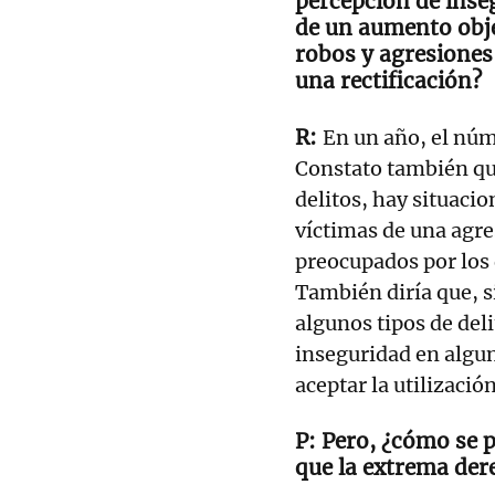
percepción de inse
de un aumento obje
robos y agresiones
una rectificación?
En un año, el núm
Constato también qu
delitos, hay situacio
víctimas de una agre
preocupados por los 
También diría que, s
algunos tipos de del
inseguridad en algu
aceptar la utilizació
Pero, ¿cómo se p
que la extrema der