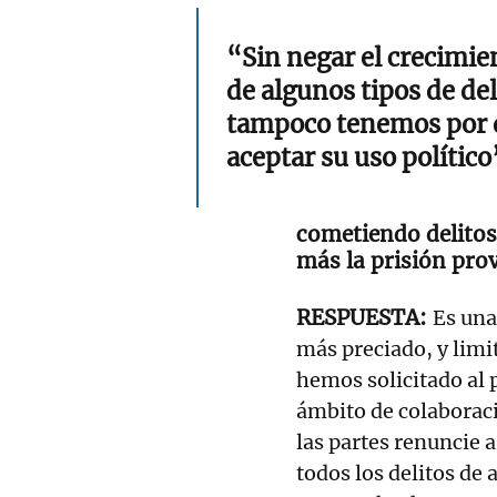
“Sin negar el crecimie
de algunos tipos de del
tampoco tenemos por 
aceptar su uso político
cometiendo delitos.
más la prisión prov
Es una
más preciado, y limit
hemos solicitado al p
ámbito de colaboraci
las partes renuncie a
todos los delitos de