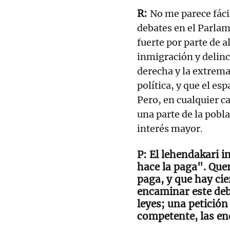
No me parece fáci
debates en el Parla
fuerte por parte de 
inmigración y delinc
derecha y la extrem
política, y que el es
Pero, en cualquier ca
una parte de la pob
interés mayor.
El lehendakari in
hace la paga". Quer
paga, y que hay ci
encaminar este deb
leyes; una petición
competente, las e