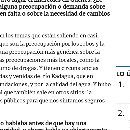
 alguna preocupación o demanda sobre
en falta o sobre la necesidad de cambios
on los temas que están saliendo en casi
que son la preocupación por los robos y la
 una preocupación más genérica sobre la
as preocupaciones más locales, como la
umo de drogas. Y tienen circunstancias
LO 
idas y venidas del río Kadagua, que en
1
ndaciones, y por la calidad del agua. Y hubo
que también sale en otros sitios: la
es públicos para que nos sintamos seguros
2
co hablaba antes de que hay una