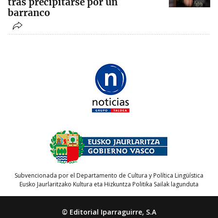
tras precipitarse por un
barranco
Subvencionada por el Departamento de Cultura y Política Lingüística
Eusko Jaurlaritzako Kultura eta Hizkuntza Politika Sailak lagunduta
© Editorial Iparraguirre, S.A