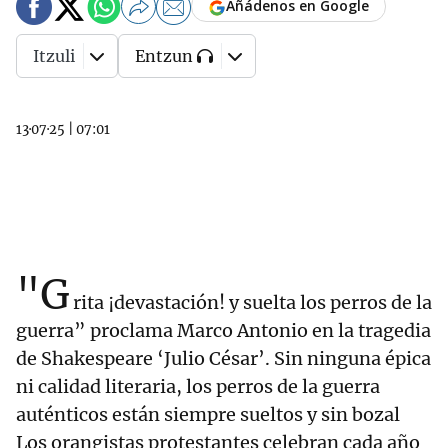
Añádenos en Google
Itzuli
Entzun
13·07·25
|
07:01
"G
rita ¡devastación! y suelta los perros de la
guerra” proclama Marco Antonio en la tragedia
de Shakespeare ‘Julio César’. Sin ninguna épica
ni calidad literaria, los perros de la guerra
auténticos están siempre sueltos y sin bozal
Los orangistas protestantes celebran cada año