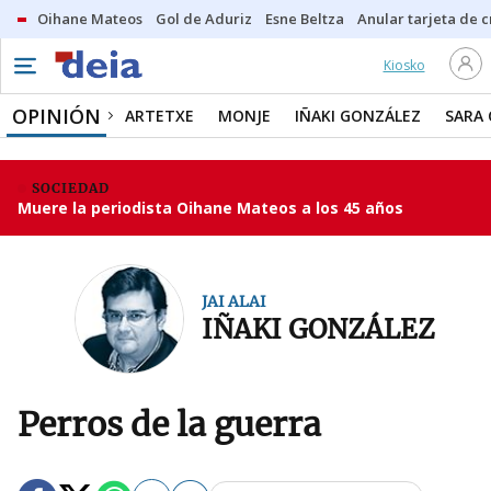
Oihane Mateos
Gol de Aduriz
Esne Beltza
Anular tarjeta de c
Kiosko
OPINIÓN
ARTETXE
MONJE
IÑAKI GONZÁLEZ
SARA
SOCIEDAD
Muere la periodista Oihane Mateos a los 45 años
JAI ALAI
IÑAKI GONZÁLEZ
Perros de la guerra