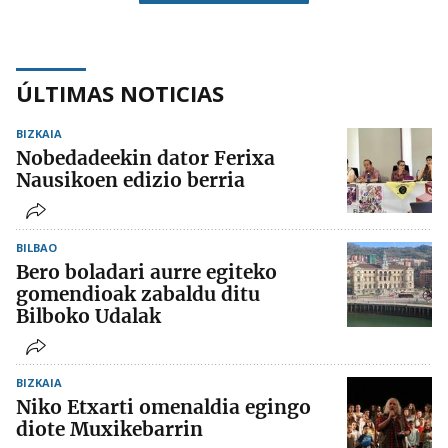
ÚLTIMAS NOTICIAS
BIZKAIA
Nobedadeekin dator Ferixa
Nausikoen edizio berria
BILBAO
Bero boladari aurre egiteko
gomendioak zabaldu ditu
Bilboko Udalak
BIZKAIA
Niko Etxarti omenaldia egingo
diote Muxikebarrin