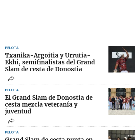
PELOTA
Txanika-Argoitia y Urrutia-
Ekhi, semifinalistas del Grand
Slam de cesta de Donostia
PELOTA
El Grand Slam de Donostia de
cesta mezcla veteranía y
juventud
PELOTA
Grand Slam de cesta punta en