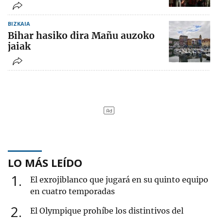
BIZKAIA
Bihar hasiko dira Mañu auzoko
jaiak
LO MÁS LEÍDO
1
El exrojiblanco que jugará en su quinto equipo
en cuatro temporadas
2
El Olympique prohíbe los distintivos del