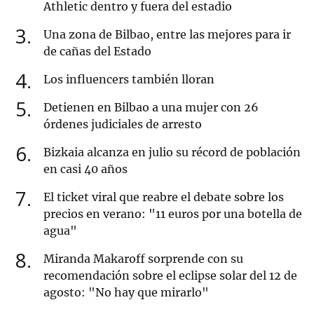
Athletic dentro y fuera del estadio
3
Una zona de Bilbao, entre las mejores para ir
de cañas del Estado
4
Los influencers también lloran
5
Detienen en Bilbao a una mujer con 26
órdenes judiciales de arresto
6
Bizkaia alcanza en julio su récord de población
en casi 40 años
7
El ticket viral que reabre el debate sobre los
precios en verano: "11 euros por una botella de
agua"
8
Miranda Makaroff sorprende con su
recomendación sobre el eclipse solar del 12 de
agosto: "No hay que mirarlo"