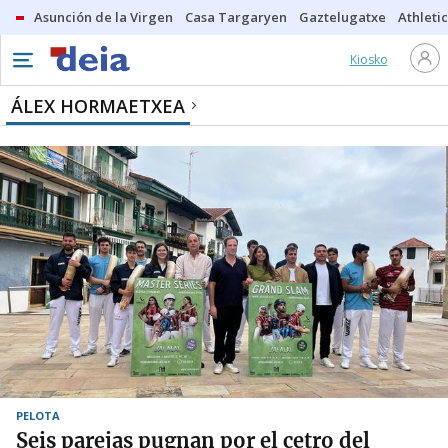
Asunción de la Virgen
Casa Targaryen
Gaztelugatxe
Athletic
Kiosko
ÁLEX HORMAETXEA
PELOTA
Seis parejas pugnan por el cetro del