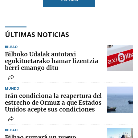
ÚLTIMAS NOTICIAS
BILBAO
Bilboko Udalak autotaxi
egokituetarako hamar lizentzia
berri emango ditu
MUNDO
Irán condiciona la reapertura del
estrecho de Ormuz a que Estados
Unidos acepte sus condiciones
BILBAO
Bilbao sumará un nuevo