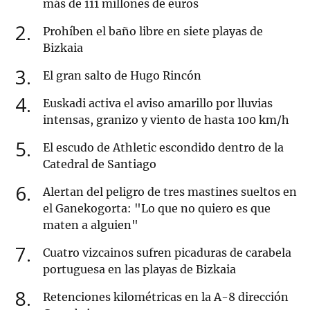
más de 111 millones de euros
2
Prohíben el baño libre en siete playas de
Bizkaia
3
El gran salto de Hugo Rincón
4
Euskadi activa el aviso amarillo por lluvias
intensas, granizo y viento de hasta 100 km/h
5
El escudo de Athletic escondido dentro de la
Catedral de Santiago
6
Alertan del peligro de tres mastines sueltos en
el Ganekogorta: "Lo que no quiero es que
maten a alguien"
7
Cuatro vizcainos sufren picaduras de carabela
portuguesa en las playas de Bizkaia
8
Retenciones kilométricas en la A-8 dirección