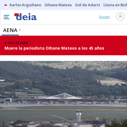
Karlos Arguiñano
Oihane Mateos
Gol de Aduriz
Lluvia en Biz
Kiosko
AENA
SOCIEDAD
Muere la periodista Oihane Mateos a los 45 años