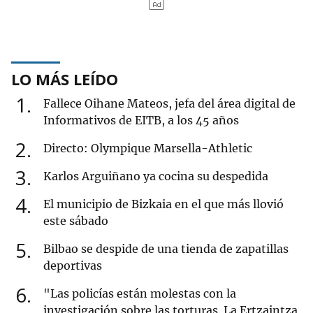
LO MÁS LEÍDO
1
Fallece Oihane Mateos, jefa del área digital de
Informativos de EITB, a los 45 años
2
Directo: Olympique Marsella-Athletic
3
Karlos Arguiñano ya cocina su despedida
4
El municipio de Bizkaia en el que más llovió
este sábado
5
Bilbao se despide de una tienda de zapatillas
deportivas
6
"Las policías están molestas con la
investigación sobre las torturas. La Ertzaintza