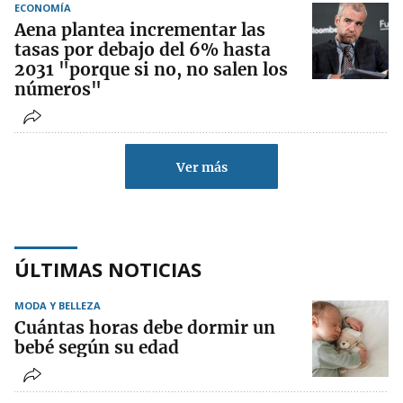
ECONOMÍA
Aena plantea incrementar las
tasas por debajo del 6% hasta
2031 "porque si no, no salen los
números"
Ver más
ÚLTIMAS NOTICIAS
MODA Y BELLEZA
Cuántas horas debe dormir un
bebé según su edad