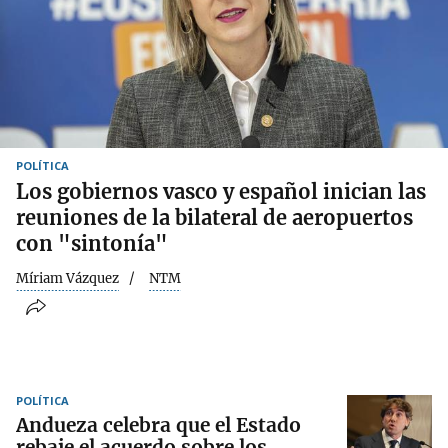
POLÍTICA
Los gobiernos vasco y español inician las
reuniones de la bilateral de aeropuertos
con "sintonía"
Míriam Vázquez
NTM
POLÍTICA
Andueza celebra que el Estado
rebaje el acuerdo sobre los