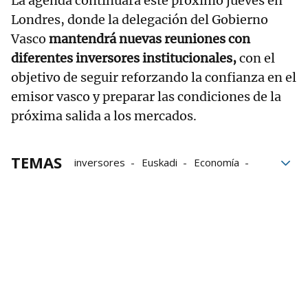
La agenda continuará este próximo jueves en
Londres, donde la delegación del Gobierno
Vasco
mantendrá nuevas reuniones con
diferentes inversores institucionales,
con el
objetivo de seguir reforzando la confianza en el
emisor vasco y preparar las condiciones de la
próxima salida a los mercados.
TEMAS
inversores
Euskadi
Economía
inversión
Finanzas
Hacienda
mercados