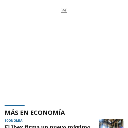
MÁS EN ECONOMÍA
ECONOMÍA
El Ibex firma un nuevo máximo