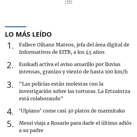
LO MÁS LEÍDO
1
Fallece Oihane Mateos, jefa del área digital de
Informativos de EITB, a los 45 años
2
Euskadi activa el aviso amarillo por lluvias
intensas, granizo y viento de hasta 100 km/h
3
"Las policías están molestas con la
investigación sobre las torturas. La Ertzaintza
está colaborando"
4
‘Ulpiano’ come casi 30 platos de marmitako
5
Messi viaja a Rosario para darle el último adiós
a su padre