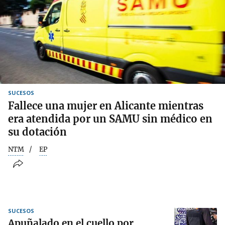
SUCESOS
Fallece una mujer en Alicante mientras
era atendida por un SAMU sin médico en
su dotación
NTM
EP
SUCESOS
Apuñalado en el cuello por