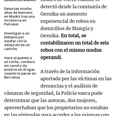
detectó desde la comisaría de
Detectan niveles
altos de benceno
Gernika un aumento
en Muskiz tras una
incidencia en
exponencial de robos en
Petronor
domicilios de Mungia y
Investigan a un
Gernika.
En total, se
bilbaino por
estafar con la
contabilizaron un total de seis
adopción de un
caniche
robos con el mismo modus
operandi.
Hace el puente a
un coche, conduce
sin carné y da
positivo en drogas
A través de la información
cuando le paran en
Berriatua
aportada por las víctimas en las
denuncias y el análisis de
cámaras de seguridad, la Policía vasca pudo
determinar que las autoras, dos mujeres,
aprovechaban que los propietarios no estaban
en las viviendas para acceder a las mismas con