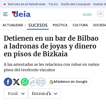
Derrota en el Velodrome
Terzic
Guiño del Liverpool
Vuelos d
Kiosko
SUCESOS
ACTUALIDAD
POLÍTICA
CULTURA
SOCIED
Detienen en un bar de Bilbao
a ladronas de joyas y dinero
en pisos de Bizkaia
A las arrestadas se les relaciona con robar en varios
pisos del territorio vizcaino
Añádenos en Google
Itzuli
Entzun