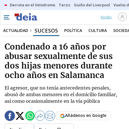
Derrota en el Velodrome
Terzic
Guiño del Liverpool
Vuelos d
Kiosko
SUCESOS
ACTUALIDAD
POLÍTICA
CULTURA
SOCIED
Condenado a 16 años por
abusar sexualmente de sus
dos hijas menores durante
ocho años en Salamanca
El agresor, que no tenía antecedentes penales,
abusó de ambas menores en el domicilio familiar,
así como ocasionalmente en la vía pública
Añádenos en Google