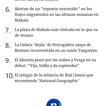
6
Alertan de un “repunte sostenido” en los
flujos migratorios en las últimas semanas en
Bizkaia
7
La playa de Bizkaia más visitada en lo que va
de verano
8
La Goleta 'Atyla' de Portugalete zarpa de
Bermeo reconvertida en un navío Targaryen
9
El Almería pone por las nubes a Vesga en su
debut: "Fija, brilla y da esplendor"
10
El refugio de la infancia de Ibai Llanos que
recomienda 'National Geographic'