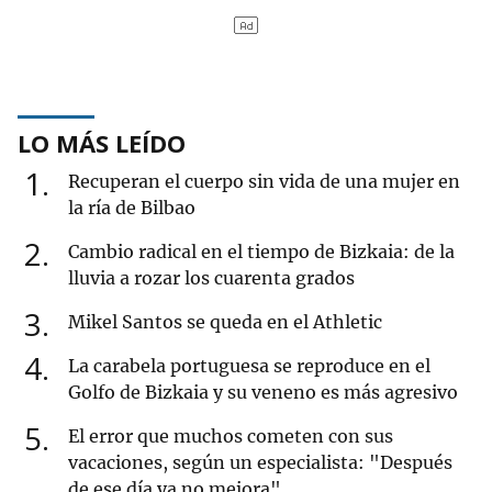
LO MÁS LEÍDO
1
Recuperan el cuerpo sin vida de una mujer en
la ría de Bilbao
2
Cambio radical en el tiempo de Bizkaia: de la
lluvia a rozar los cuarenta grados
3
Mikel Santos se queda en el Athletic
4
La carabela portuguesa se reproduce en el
Golfo de Bizkaia y su veneno es más agresivo
5
El error que muchos cometen con sus
vacaciones, según un especialista: "Después
de ese día ya no mejora"