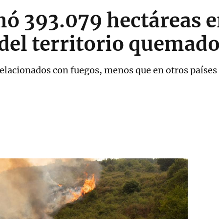
mó 393.079 hectáreas 
del territorio quemado
 relacionados con fuegos, menos que en otros país