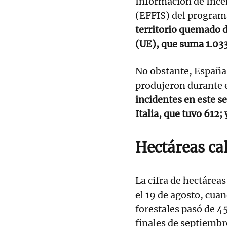
Información de Ince
(EFFIS) del program
territorio quemado d
(UE), que suma 1.03
No obstante, España 
produjeron durante e
incidentes en este 
Italia, que tuvo 612
Hectáreas ca
La cifra de hectárea
el 19 de agosto, cua
forestales pasó de 
finales de septiembr