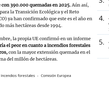
3
e con 390.000 quemadas en 2025.
Aún así,
para la Transición Ecológica y el Reto
4
) ya han confirmado que este es el año en
do más hectáreas desde 1994.
embre, la propia UE confirmó en un informe
5
ía el peor en cuanto a incendios forestales
ros,
con la mayor extensión quemada en el
ma del millón de hectáreas.
Incendios forestales
Comisión Europea