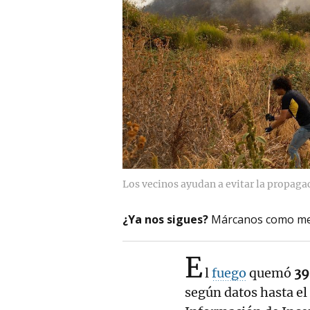
Los vecinos ayudan a evitar la propaga
¿Ya nos sigues?
Márcanos como me
E
l
fuego
quemó
39
según datos hasta el