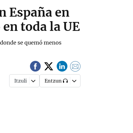
en España en
 en toda la UE
es donde se quemó menos
Itzuli
Entzun