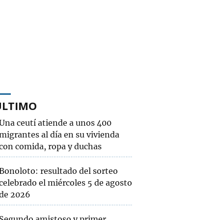
ÚLTIMO
Una ceutí atiende a unos 400
migrantes al día en su vivienda
con comida, ropa y duchas
Bonoloto: resultado del sorteo
celebrado el miércoles 5 de agosto
de 2026
Segundo amistoso y primer