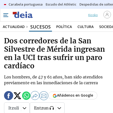
Carabela portuguesa
Escudo del Athletic
Despedidas de solte
Kiosko
SUCESOS
ACTUALIDAD
POLÍTICA
CULTURA
SOCIED
Dos corredores de la San
Silvestre de Mérida ingresan
en la UCI tras sufrir un paro
cardíaco
Los hombres, de 47 y 61 años, han sido atendidos
previamente en las inmediaciones de la carrera
Añádenos en Google
Itzuli
Entzun