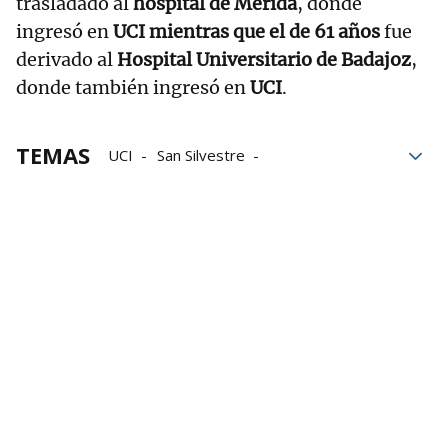
trasladado al
hospital de Mérida
, donde
ingresó en
UCI mientras que el de 61 años
fue
derivado al
Hospital Universitario de Badajoz
,
donde también ingresó en
UCI
.
TEMAS
UCI
San Silvestre
Parada cardiorrespiratoria
hospital
Salud