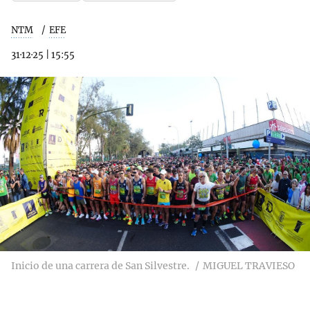
NTM
EFE
31·12·25
|
15:55
Inicio de una carrera de San Silvestre.
MIGUEL TRAVIESO