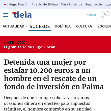
Hugo Rincón
Puerto de Bilbao
Tasa turística
Seguro de hoga
Kiosko
SUCESOS
ACTUALIDAD
POLÍTICA
CULTURA
SOCIED
ATHLETIC
El gran salto de Hugo Rincón
Detenida una mujer por
estafar 10.200 euros a un
hombre en el rescate de un
fondo de inversión en Palma
Después de que la mujer solicitara en varias
ocasiones dinero en efectivo para supuestos
trámites, el hombre comprobó en su entidad