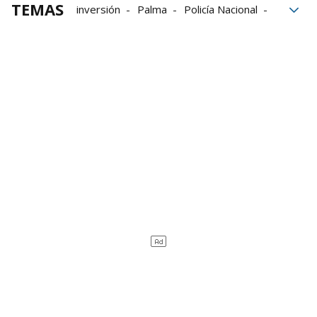
TEMAS
inversión
Palma
Policía Nacional
Agencia Tributaria
Impuestos