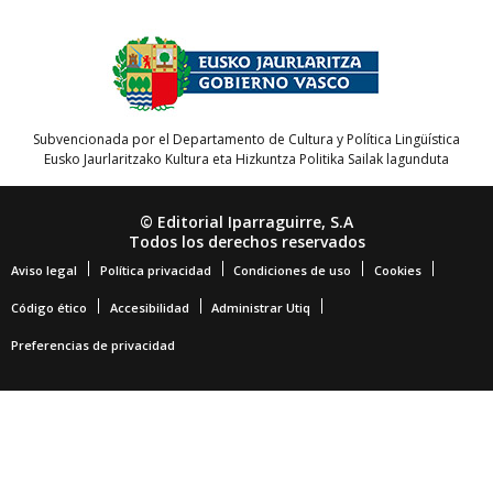
Subvencionada por el Departamento de Cultura y Política Lingüística
Eusko Jaurlaritzako Kultura eta Hizkuntza Politika Sailak lagunduta
© Editorial Iparraguirre, S.A
Todos los derechos reservados
Aviso legal
Política privacidad
Condiciones de uso
Cookies
Código ético
Accesibilidad
Administrar Utiq
Preferencias de privacidad