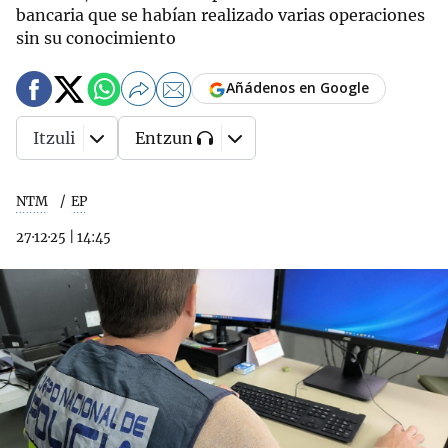
bancaria que se habían realizado varias operaciones
sin su conocimiento
Añádenos en Google
Itzuli
Entzun
NTM
EP
27·12·25
|
14:45