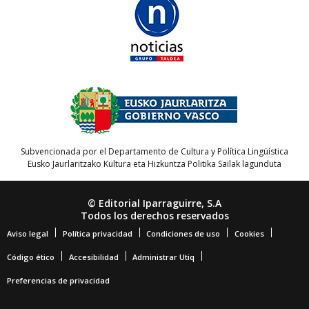
Subvencionada por el Departamento de Cultura y Política Lingüística
Eusko Jaurlaritzako Kultura eta Hizkuntza Politika Sailak lagunduta
© Editorial Iparraguirre, S.A
Todos los derechos reservados
Aviso legal
Política privacidad
Condiciones de uso
Cookies
Código ético
Accesibilidad
Administrar Utiq
Preferencias de privacidad