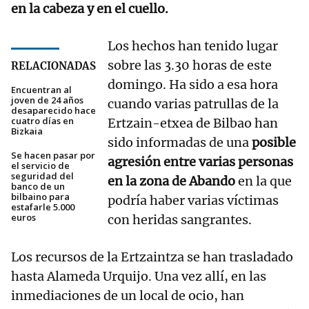
en la cabeza y en el cuello.
Los hechos han tenido lugar
sobre las 3.30 horas de este
RELACIONADAS
domingo. Ha sido a esa hora
Encuentran al
joven de 24 años
cuando varias patrullas de la
desaparecido hace
cuatro días en
Ertzain-etxea de Bilbao han
Bizkaia
sido informadas de una
posible
Se hacen pasar por
agresión entre varias personas
el servicio de
seguridad del
en la zona de Abando
en la que
banco de un
bilbaino para
podría haber varias víctimas
estafarle 5.000
euros
con heridas sangrantes.
Los recursos de la Ertzaintza se han trasladado
hasta Alameda Urquijo. Una vez allí, en las
inmediaciones de un local de ocio, han