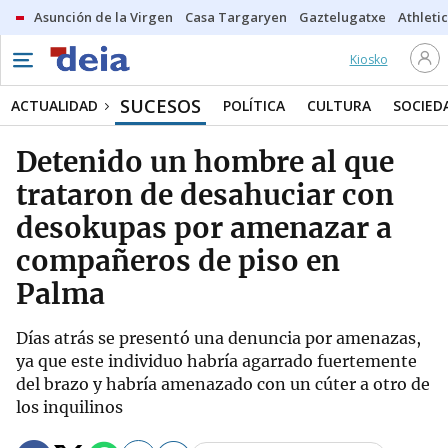
Asunción de la Virgen
Casa Targaryen
Gaztelugatxe
Athletic
Kiosko
SUCESOS
ACTUALIDAD
POLÍTICA
CULTURA
SOCIED
Detenido un hombre al que
trataron de desahuciar con
desokupas por amenazar a
compañeros de piso en
Palma
Días atrás se presentó una denuncia por amenazas,
ya que este individuo habría agarrado fuertemente
del brazo y habría amenazado con un cúter a otro de
los inquilinos