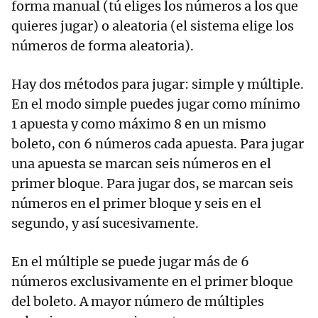
forma manual (tú eliges los números a los que
quieres jugar) o aleatoria (el sistema elige los
números de forma aleatoria).
Hay dos métodos para jugar: simple y múltiple.
En el modo simple puedes jugar como mínimo
1 apuesta y como máximo 8 en un mismo
boleto, con 6 números cada apuesta. Para jugar
una apuesta se marcan seis números en el
primer bloque. Para jugar dos, se marcan seis
números en el primer bloque y seis en el
segundo, y así sucesivamente.
En el múltiple se puede jugar más de 6
números exclusivamente en el primer bloque
del boleto. A mayor número de múltiples