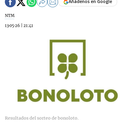
Añádenos en Google
NTM
13·05·26
|
21:41
Resultados del sorteo de bonoloto.