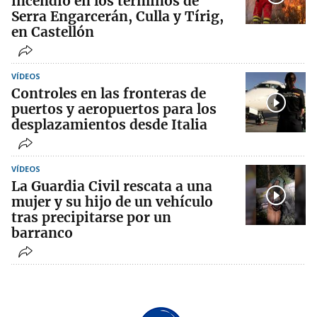
incendio en los términos de
Serra Engarcerán, Culla y Tírig,
en Castellón
VÍDEOS
Controles en las fronteras de
puertos y aeropuertos para los
desplazamientos desde Italia
VÍDEOS
La Guardia Civil rescata a una
mujer y su hijo de un vehículo
tras precipitarse por un
barranco