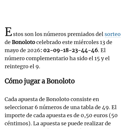
E
stos son los números premiados del
sorteo
de
Bonoloto
celebrado este miércoles 13 de
mayo de 2026
: 02-09-18-23-44-46
. El
número complementario ha sido el 15 y el
reintegro el 9.
Cómo jugar a Bonoloto
Cada apuesta de Bonoloto consiste en
seleccionar 6 números de una tabla de 49. El
importe de cada apuesta es de 0,50 euros (50
céntimos). La apuesta se puede realizar de