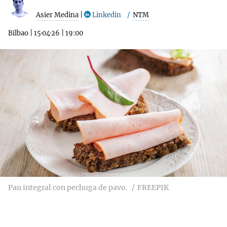
Asier Medina
|
Linkedin
NTM
Bilbao
|
15·04·26
|
19:00
Pan integral con pechuga de pavo.
FREEPIK