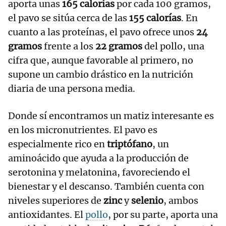
aporta unas
165 calorías
por cada 100 gramos,
el pavo se sitúa cerca de las
155 calorías
. En
cuanto a las proteínas, el pavo ofrece unos
24
gramos
frente a los
22 gramos
del pollo, una
cifra que, aunque favorable al primero, no
supone un cambio drástico en la nutrición
diaria de una persona media.
Donde sí encontramos un matiz interesante es
en los micronutrientes. El pavo es
especialmente rico en
triptófano
, un
aminoácido que ayuda a la producción de
serotonina y melatonina, favoreciendo el
bienestar y el descanso. También cuenta con
niveles superiores de
zinc
y
selenio
, ambos
antioxidantes. El
pollo
, por su parte, aporta una