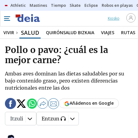
Athletic
Mastines
Tiempo
Skate
Eclipse
Robos en playas
Kiosko
SALUD
VIVIR
QUIRÓNSALUD BIZKAIA
VIAJES
RUTAS
Pollo o pavo: ¿cuál es la
mejor carne?
Ambas aves dominan las dietas saludables por su
bajo contenido graso, pero existen diferencias
nutricionales entre las dos
Añádenos en Google
Itzuli
Entzun