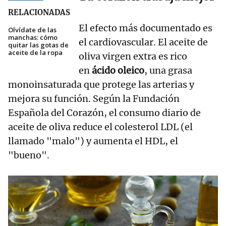
RELACIONADAS
El efecto más documentado es
Olvídate de las
manchas: cómo
el cardiovascular. El aceite de
quitar las gotas de
aceite de la ropa
oliva virgen extra es rico
en
ácido oleico
, una grasa
monoinsaturada que protege las arterias y
mejora su función. Según la Fundación
Española del Corazón, el consumo diario de
aceite de oliva reduce el colesterol LDL (el
llamado "malo") y aumenta el HDL, el
"bueno".