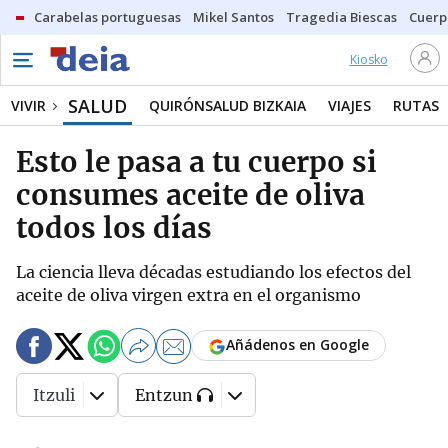
Carabelas portuguesas
Mikel Santos
Tragedia Biescas
Cuerp
Kiosko
SALUD
VIVIR
QUIRÓNSALUD BIZKAIA
VIAJES
RUTAS
Esto le pasa a tu cuerpo si
consumes aceite de oliva
todos los días
La ciencia lleva décadas estudiando los efectos del
aceite de oliva virgen extra en el organismo
Añádenos en Google
Itzuli
Entzun