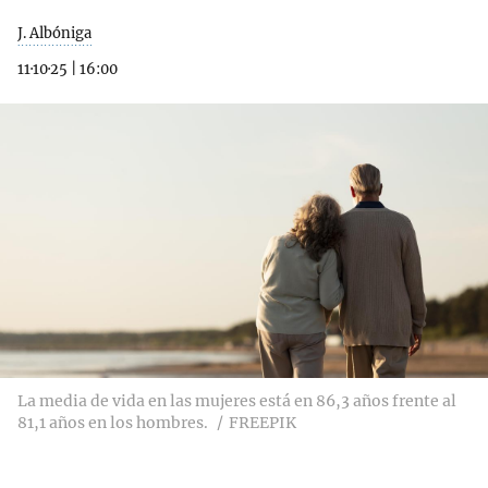
J. Albóniga
11·10·25
|
16:00
La media de vida en las mujeres está en 86,3 años frente al
81,1 años en los hombres.
FREEPIK