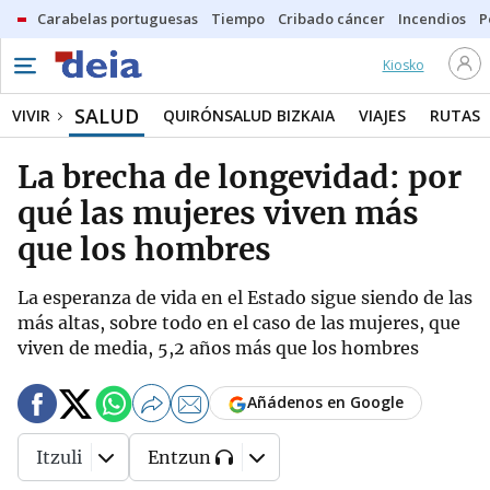
Carabelas portuguesas
Tiempo
Cribado cáncer
Incendios
P
Kiosko
SALUD
VIVIR
QUIRÓNSALUD BIZKAIA
VIAJES
RUTAS
La brecha de longevidad: por
qué las mujeres viven más
que los hombres
La esperanza de vida en el Estado sigue siendo de las
más altas, sobre todo en el caso de las mujeres, que
viven de media, 5,2 años más que los hombres
Añádenos en Google
Itzuli
Entzun