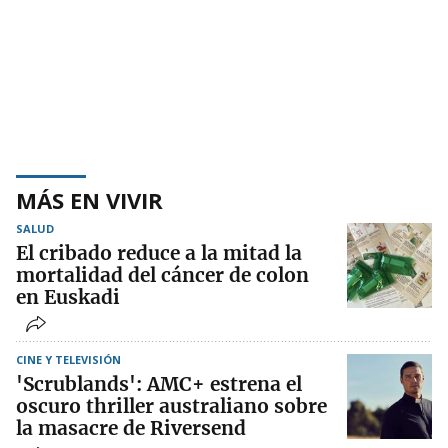
MÁS EN VIVIR
SALUD
El cribado reduce a la mitad la
mortalidad del cáncer de colon
en Euskadi
CINE Y TELEVISIÓN
'Scrublands': AMC+ estrena el
oscuro thriller australiano sobre
la masacre de Riversend