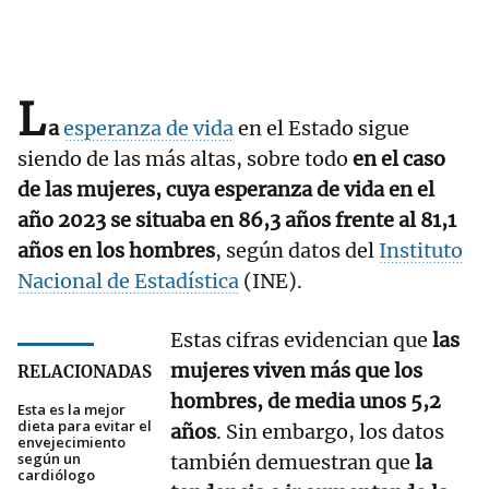
L
a
esperanza de vida
en el Estado sigue
siendo de las más altas, sobre todo
en el caso
de las mujeres, cuya esperanza de vida en el
año 2023 se situaba en 86,3 años frente al 81,1
años en los hombres
, según datos del
Instituto
Nacional de Estadística
(INE).
Estas cifras evidencian que
las
mujeres viven más que los
RELACIONADAS
hombres, de media unos 5,2
Esta es la mejor
dieta para evitar el
años
. Sin embargo, los datos
envejecimiento
según un
también demuestran que
la
cardiólogo