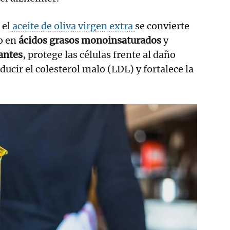
 el
aceite de oliva virgen extra
se convierte
o en
ácidos grasos monoinsaturados
y
antes
, protege las células frente al daño
ducir el colesterol malo (LDL) y fortalece la