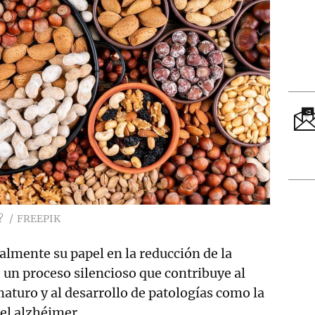
?
FREEPIK
almente su papel en la reducción de la
, un proceso silencioso que contribuye al
turo y al desarrollo de patologías como la
 el alzhéimer.