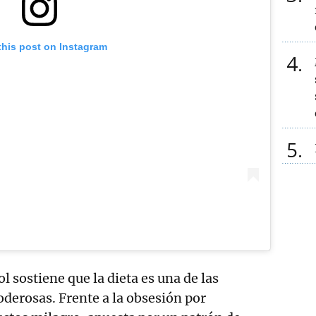
this post on Instagram
4
5
l sostiene que la dieta es una de las
derosas. Frente a la obsesión por