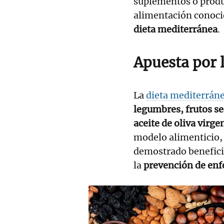
suplementos o produ
alimentación conocid
dieta mediterránea
.
Apuesta por 
La
dieta mediterrán
legumbres, frutos se
aceite de oliva virge
modelo alimenticio, 
demostrado benefici
la
prevención de en