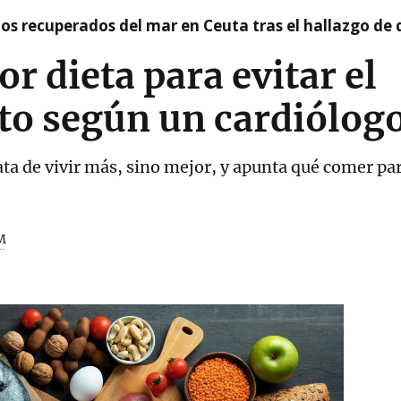
idos recuperados del mar en Ceuta tras el hallazgo de
or dieta para evitar el
to según un cardiólog
ata de vivir más, sino mejor, y apunta qué comer pa
M