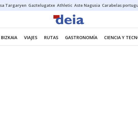
sa Targaryen
Gaztelugatxe
Athletic
Aste Nagusia
Carabelas portug
BIZKAIA
VIAJES
RUTAS
GASTRONOMÍA
CIENCIA Y TEC