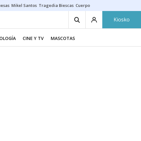
uesas
Mikel Santos
Tragedia Biescas
Cuerpo ría
Inmigración Bizkaia
Kiosko
NOLOGÍA
CINE Y TV
MASCOTAS