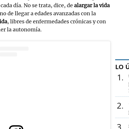
cada día. No se trata, dice, de
alargar la vida
ino de llegar a edades avanzadas con la
ida
, libres de enfermedades crónicas y con
er la autonomía.
LO 
1
2
3