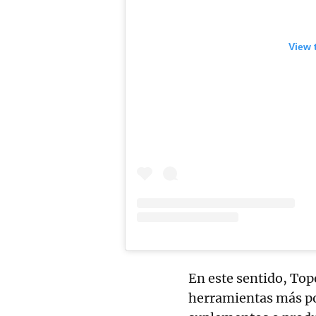
View 
En este sentido, Topo
herramientas más po