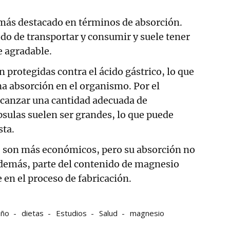
l más destacado en términos de absorción.
o de transportar y consumir y suele tener
e agradable.
án protegidas contra el ácido gástrico, lo que
a absorción en el organismo. Por el
alcanzar una cantidad adecuada de
psulas suelen ser grandes, lo que puede
sta.
: son más económicos, pero su absorción no
 Además, parte del contenido de magnesio
en el proceso de fabricación.
eño
dietas
Estudios
Salud
magnesio