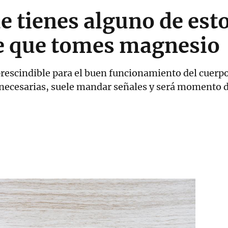
ue tienes alguno de es
e que tomes magnesio
escindible para el buen funcionamiento del cuerpo.
 necesarias, suele mandar señales y será momento 