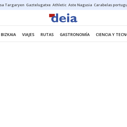
sa Targaryen
Gaztelugatxe
Athletic
Aste Nagusia
Carabelas portug
BIZKAIA
VIAJES
RUTAS
GASTRONOMÍA
CIENCIA Y TEC