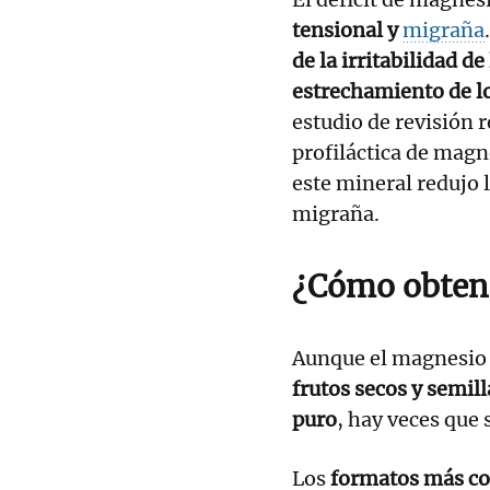
tensional y
migraña
de la irritabilidad d
estrechamiento de lo
estudio de revisión 
profiláctica de magn
este mineral redujo l
migraña.
¿Cómo obten
Aunque el magnesi
frutos secos y semill
puro
, hay veces que
Los
formatos más c