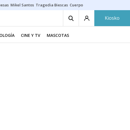
uesas
Mikel Santos
Tragedia Biescas
Cuerpo ría
Inmigración Bizkaia
Kiosko
NOLOGÍA
CINE Y TV
MASCOTAS