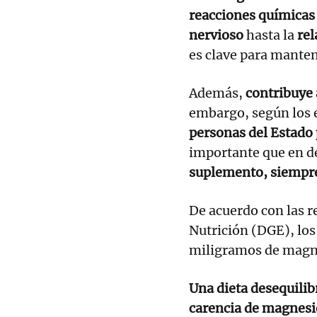
reacciones químicas
nervioso
hasta la
rel
es clave para mante
Además,
contribuye 
embargo, según los 
personas del Estado
importante que en d
suplemento, siempre
De acuerdo con las 
Nutrición (DGE), lo
miligramos de magnes
Una dieta desequilib
carencia de magnesi