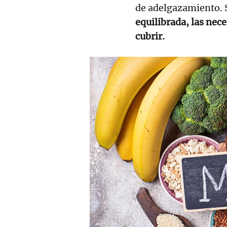
de adelgazamiento. 
equilibrada, las nec
cubrir.