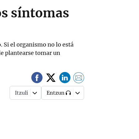
tos síntomas
 Si el organismo no lo está
de plantearse tomar un
Itzuli
Entzun