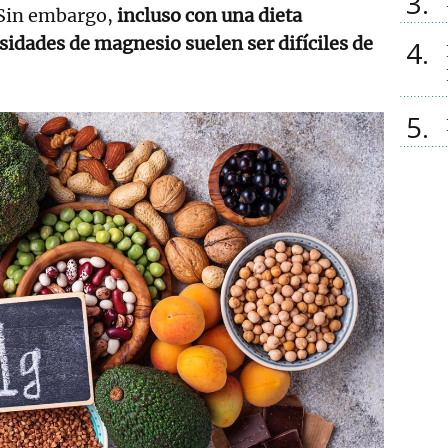
3
Sin embargo,
incluso con una dieta
esidades de magnesio suelen ser difíciles de
4
5