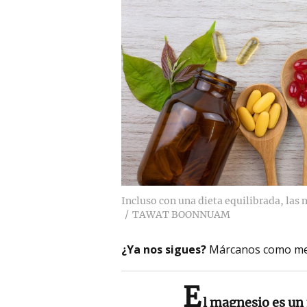
Incluso con una dieta equilibrada, las 
TAWAT BOONNUAM
¿Ya nos sigues?
Márcanos como me
E
l magnesio es un