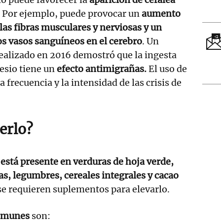
. Por ejemplo, puede provocar un
aumento
e las fibras musculares y nerviosas y un
s vasos sanguíneos en el cerebro
. Un
realizado en 2016 demostró que la ingesta
esio tiene un
efecto antimigrañas.
El uso de
a frecuencia y la intensidad de las crisis de
erlo?
o
está presente en verduras de hoja verde,
as, legumbres, cereales integrales y cacao
 se requieren suplementos para elevarlo.
omunes
son: