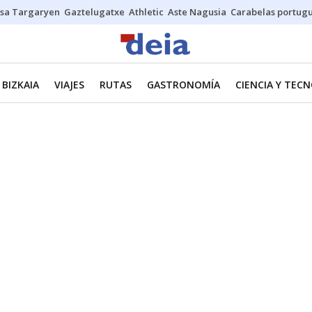
sa Targaryen
Gaztelugatxe
Athletic
Aste Nagusia
Carabelas portug
BIZKAIA
VIAJES
RUTAS
GASTRONOMÍA
CIENCIA Y TEC