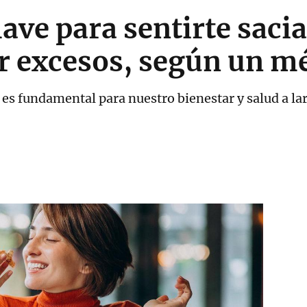
lave para sentirte saci
r excesos, según un m
 es fundamental para nuestro bienestar y salud a la