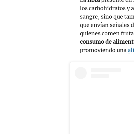
los carbohidratos y a
sangre, sino que ta
que envían señales d
quienes comen fruta
consumo de alimento
promoviendo una
al