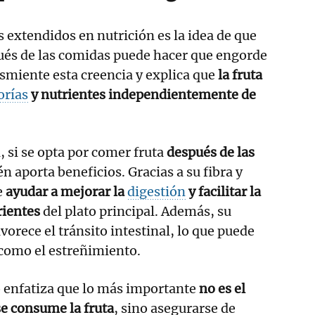
 extendidos en nutrición es la idea de que
ués de las comidas puede hacer que engorde
smiente esta creencia y explica que
la fruta
orías
y nutrientes independientemente de
, si se opta por comer fruta
después de las
én aporta beneficios. Gracias a su fibra y
e
ayudar a mejorar la
digestión
y facilitar la
rientes
del plato principal. Además, su
orece el tránsito intestinal, lo que puede
como el estreñimiento.
o enfatiza que lo más importante
no es el
e consume la fruta
, sino asegurarse de