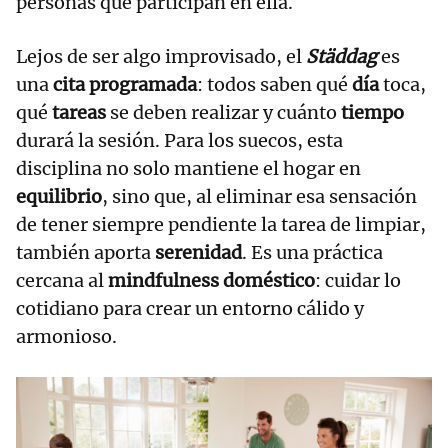
personas que participan en ella.
Lejos de ser algo improvisado, el
Städdag
es
una
cita programada
: todos saben qué
día
toca,
qué
tareas
se deben realizar y cuánto
tiempo
durará la sesión. Para los suecos, esta
disciplina no solo mantiene el hogar en
equilibrio
, sino que, al eliminar esa sensación
de tener siempre pendiente la tarea de limpiar,
también aporta
serenidad
. Es una práctica
cercana al
mindfulness doméstico
: cuidar lo
cotidiano para crear un entorno cálido y
armonioso.