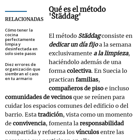
Qué es el método
'Städdag'
RELACIONADAS
Cómo tener la
cocina
El método
Städdag
consiste en
perfectamente
dedicar un día fijo
a la semana
limpia y
desinfectada en
exclusivamente
a la limpieza
,
solo siete pasos
haciéndolo además de una
Diez errores de
organización que
forma
colectiva
. En Suecia lo
siembran el caos
en tu armario
practican
familias
,
compañeros de piso
e incluso
comunidades de vecinos
que se reúnen para
cuidar los espacios comunes del edificio o del
barrio. Esta
tradición
, vista como un momento
de
convivencia
, fomenta la
responsabilidad
compartida y refuerza los
vínculos
entre las