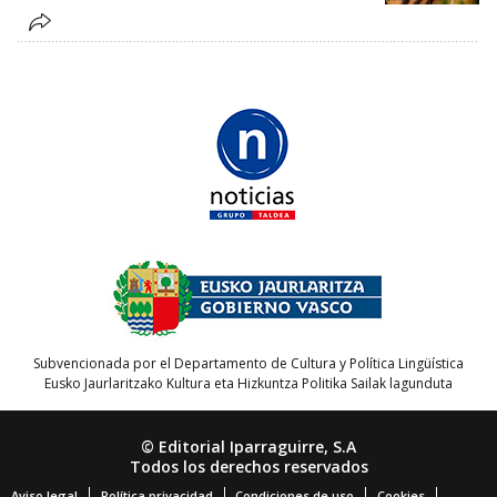
Subvencionada por el Departamento de Cultura y Política Lingüística
Eusko Jaurlaritzako Kultura eta Hizkuntza Politika Sailak lagunduta
© Editorial Iparraguirre, S.A
Todos los derechos reservados
Aviso legal
Política privacidad
Condiciones de uso
Cookies