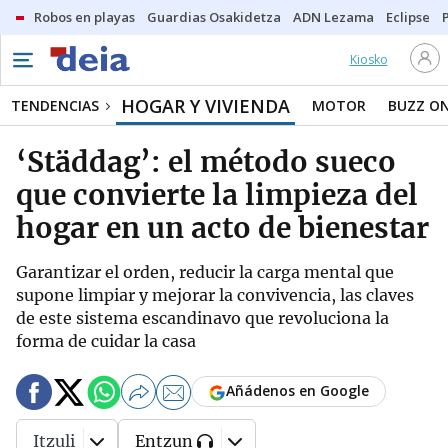
Robos en playas
Guardias Osakidetza
ADN Lezama
Eclipse
Kiosko
HOGAR Y VIVIENDA
TENDENCIAS
MOTOR
BUZZ O
‘Städdag’: el método sueco
que convierte la limpieza del
hogar en un acto de bienestar
Garantizar el orden, reducir la carga mental que
supone limpiar y mejorar la convivencia, las claves
de este sistema escandinavo que revoluciona la
forma de cuidar la casa
Añádenos en Google
Itzuli
Entzun