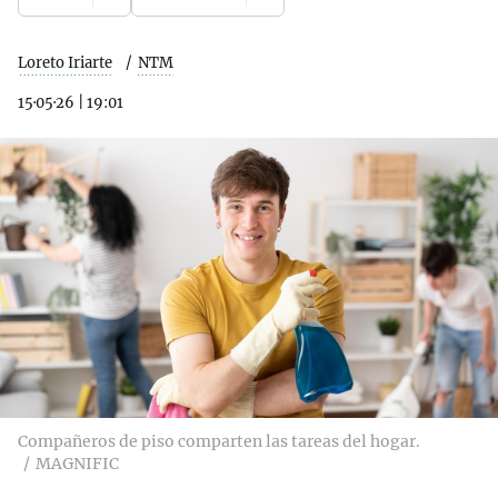
Loreto Iriarte
NTM
15·05·26
|
19:01
Compañeros de piso comparten las tareas del hogar.
MAGNIFIC