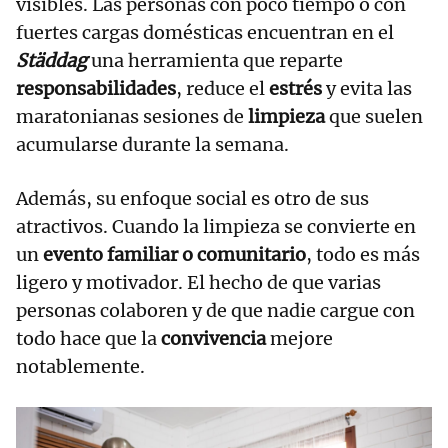
visibles. Las personas con poco tiempo o con
fuertes cargas domésticas encuentran en el
Städdag
una herramienta que reparte
responsabilidades
, reduce el
estrés
y evita las
maratonianas sesiones de
limpieza
que suelen
acumularse durante la semana.
Además, su enfoque social es otro de sus
atractivos. Cuando la limpieza se convierte en
un
evento familiar o comunitario
, todo es más
ligero y motivador. El hecho de que varias
personas colaboren y de que nadie cargue con
todo hace que la
convivencia
mejore
notablemente.