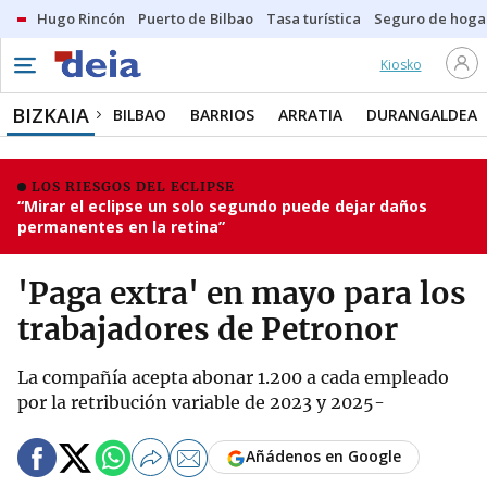
Hugo Rincón
Puerto de Bilbao
Tasa turística
Seguro de hoga
Kiosko
BIZKAIA
BILBAO
BARRIOS
ARRATIA
DURANGALDEA
LOS RIESGOS DEL ECLIPSE
“Mirar el eclipse un solo segundo puede dejar daños
permanentes en la retina”
'Paga extra' en mayo para los
trabajadores de Petronor
La compañía acepta abonar 1.200 a cada empleado
por la retribución variable de 2023 y 2025-
Añádenos en Google