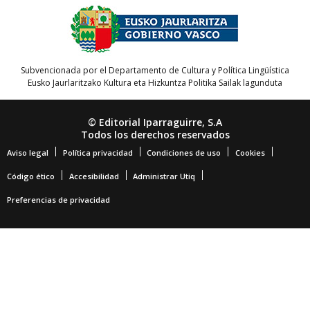
Subvencionada por el Departamento de Cultura y Política Lingüística
Eusko Jaurlaritzako Kultura eta Hizkuntza Politika Sailak lagunduta
© Editorial Iparraguirre, S.A
Todos los derechos reservados
Aviso legal
Política privacidad
Condiciones de uso
Cookies
Código ético
Accesibilidad
Administrar Utiq
Preferencias de privacidad