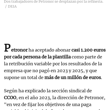
Dos trabajadores de Petronor se desplazan por la refinería.
DEIA
P
etronor
ha aceptado abonar
casi 1.200 euros
por cada persona de la plantilla
como parte de
la retribución variable por los resultados de la
empresa que no pagó en 2023 y 2025, y que
supone un total de
más de un millón de euros
.
Según ha explicado la sección sindical de
CCOO
, en el año 2023, la dirección de Petronor,
"en vez de fijar los objetivos de una paga