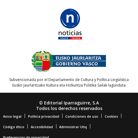
Subvencionada por el Departamento de Cultura y Política Lingüística
Eusko Jaurlaritzako Kultura eta Hizkuntza Politika Sailak lagunduta
© Editorial Iparraguirre, S.A
Todos los derechos reservados
Aviso legal
Política privacidad
Condiciones de uso
Cookies
Código ético
Accesibilidad
Administrar Utiq
Preferencias de privacidad