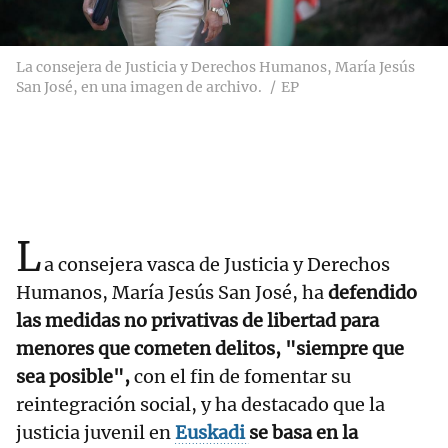
La consejera de Justicia y Derechos Humanos, María Jesús
San José, en una imagen de archivo.
EP
L
a consejera vasca de Justicia y Derechos
Humanos, María Jesús San José, ha
defendido
las medidas no privativas de libertad para
menores que cometen delitos, "siempre que
sea posible",
con el fin de fomentar su
reintegración social, y ha destacado que la
justicia juvenil en
Euskadi
se basa en la