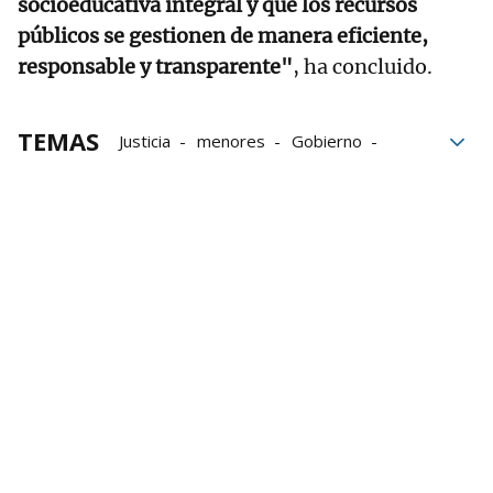
socioeducativa integral y que los recursos
públicos se gestionen de manera eficiente,
responsable y transparente"
, ha concluido.
TEMAS
Justicia
menores
Gobierno
derechos humanos
Euskadi