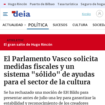
Hugo Rincón
Puerto de Bilbao
Tasa turística
Seguro de hoga
Kiosko
POLÍTICA
ACTUALIDAD
SUCESOS
CULTURA
SOCIED
ATHLETIC
El gran salto de Hugo Rincón
El Parlamento Vasco solicita
medidas fiscales y un
sistema "sólido" de ayudas
para el sector de la cultura
Se ha rechazado una moción de EH Bildu para
presentar antes de julio una ley para garantizar la
estabilidad y reconocimiento de los creadores