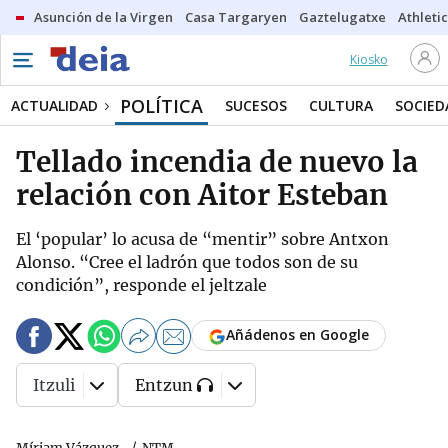
Asunción de la Virgen
Casa Targaryen
Gaztelugatxe
Athletic
Kiosko
POLÍTICA
ACTUALIDAD
SUCESOS
CULTURA
SOCIED
Tellado incendia de nuevo la
relación con Aitor Esteban
El ‘popular’ lo acusa de “mentir” sobre Antxon
Alonso. “Cree el ladrón que todos son de su
condición”, responde el jeltzale
Añádenos en Google
Itzuli
Entzun