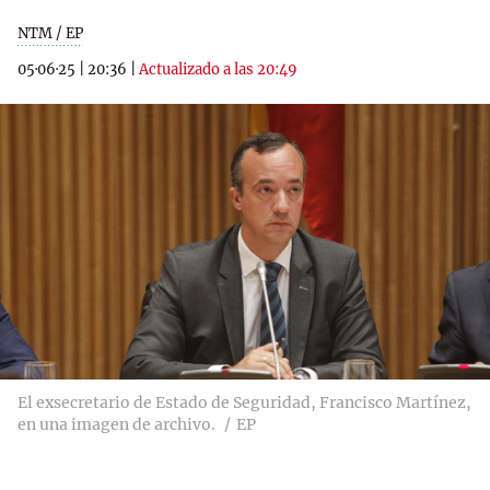
NTM / EP
05·06·25
|
20:36
|
Actualizado a las 20:49
El exsecretario de Estado de Seguridad, Francisco Martínez,
en una imagen de archivo.
EP