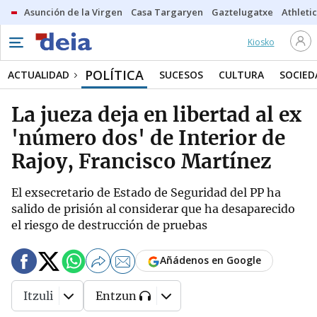
Asunción de la Virgen
Casa Targaryen
Gaztelugatxe
Athletic
Kiosko
POLÍTICA
ACTUALIDAD
SUCESOS
CULTURA
SOCIED
La jueza deja en libertad al ex
'número dos' de Interior de
Rajoy, Francisco Martínez
El exsecretario de Estado de Seguridad del PP ha
salido de prisión al considerar que ha desaparecido
el riesgo de destrucción de pruebas
Añádenos en Google
Itzuli
Entzun