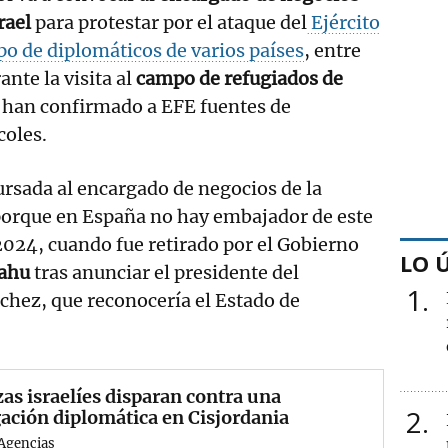
rael
para protestar por el ataque del
Ejército
upo de diplomáticos de varios países
, entre
ante la visita al
campo de refugiados de
 han confirmado a EFE fuentes de
coles.
cursada al encargado de negocios de la
porque en España no hay embajador de este
024, cuando fue retirado por el Gobierno
LO 
ahu
tras anunciar el presidente del
1
chez, que reconocería el Estado de
as israelíes disparan contra una
2
ación diplomática en Cisjordania
Agencias