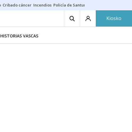
o
Cribado cáncer
Incendios
Policía de Santurtzi
Aeropuerto de Bilba
Kiosko
HISTORIAS VASCAS