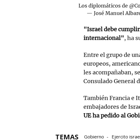
Los diplomáticos de
@Co
— José Manuel Albar
"Israel debe cumplir
internacional"
, ha 
Entre el grupo de un
europeos, americanos
les acompañaban, se
Consulado General de
También Francia e It
embajadores de Israe
UE ha pedido al Gobi
TEMAS
Gobierno
Ejercito israel