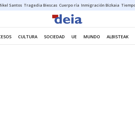
ikel Santos
Tragedia Biescas
Cuerpo ría
Inmigración Bizkaia
Tiemp
CESOS
CULTURA
SOCIEDAD
UE
MUNDO
ALBISTEAK