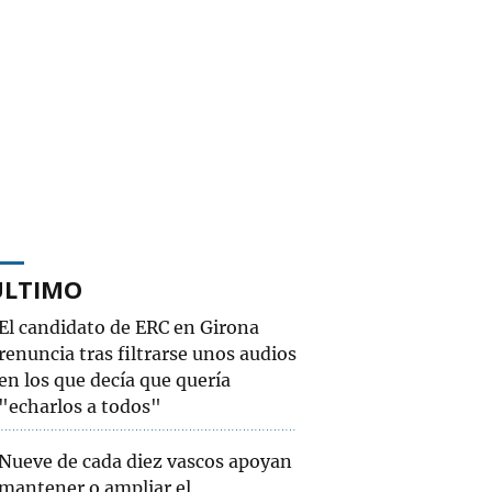
ÚLTIMO
El candidato de ERC en Girona
renuncia tras filtrarse unos audios
en los que decía que quería
"echarlos a todos"
Nueve de cada diez vascos apoyan
mantener o ampliar el