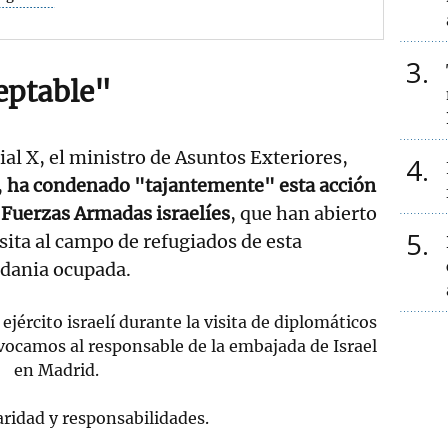
3
eptable"
cial X, el ministro de Asuntos Exteriores,
4
,
ha condenado "tajantemente" esta acción
 Fuerzas Armadas israelíes
, que han abierto
5
sita al campo de refugiados de esta
ordania ocupada.
ejército israelí durante la visita de diplomáticos
nvocamos al responsable de la embajada de Israel
en Madrid.
aridad y responsabilidades.