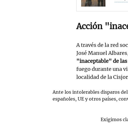
Acción "inac
A través de la red so
José Manuel Albares
"inaceptable" de las
fuego durante una vi
localidad de la Cisj
Ante los intolerables disparos del 
españoles, UE y otros países, co
Exigimos cl