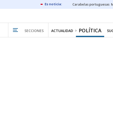
Carabelas portuguesas
M
POLÍTICA
SECCIONES
ACTUALIDAD
SU