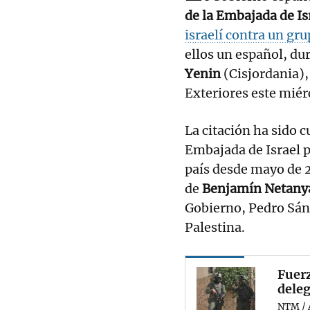
de la Embajada de Is
israelí contra un gr
ellos un español, dur
Yenin
(Cisjordania),
Exteriores este miér
La citación ha sido 
Embajada de Israel 
país desde mayo de 2
de
Benjamín Netany
Gobierno, Pedro Sán
Palestina.
Fuerz
deleg
NTM / 