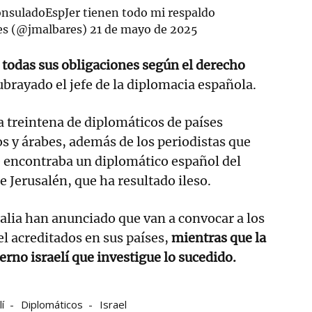
nsuladoEspJer
tienen todo mi respaldo
es (@jmalbares)
21 de mayo de 2025
 todas sus obligaciones según el derecho
subrayado el jefe de la diplomacia española.
a treintena de diplomáticos de países
 y árabes, además de los periodistas que
 encontraba un diplomático español del
 Jerusalén, que ha resultado ileso.
alia han anunciado que van a convocar a los
l acreditados en sus países,
mientras que la
erno israelí que investigue lo sucedido.
í
Diplomáticos
Israel