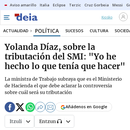
Aviso amarillo
Italia
Eclipse
Terzic
Cruz Gorbeia
Messi
G
Kiosko
POLÍTICA
ACTUALIDAD
SUCESOS
CULTURA
SOCIED
Yolanda Díaz, sobre la
tributación del SMI: "Yo he
hecho lo que tenía que hacer"
La ministra de Trabajo subraya que es el Ministerio
de Hacienda el que debe aclarar la controversia
sobre cuál será su tributación
Añádenos en Google
Itzuli
Entzun