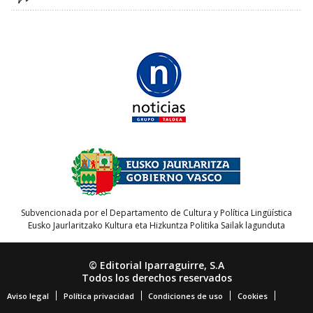
Subvencionada por el Departamento de Cultura y Política Lingüística
Eusko Jaurlaritzako Kultura eta Hizkuntza Politika Sailak lagunduta
© Editorial Iparraguirre, S.A
Todos los derechos reservados
Aviso legal
Política privacidad
Condiciones de uso
Cookies