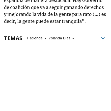
española de manera destacada: Hay Gobierno
de coalición que va a seguir ganando derechos
y mejorando la vida de la gente para rato (...) es
decir, la gente puede estar tranquila".
TEMAS
Hacienda
Yolanda Díaz
Gobierno de coalición
Salario minimo
Salario Mínimo Interprofesional