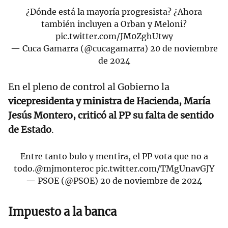
¿Dónde está la mayoría progresista? ¿Ahora
también incluyen a Orban y Meloni?
pic.twitter.com/JM0ZghUtwy
— Cuca Gamarra (@cucagamarra)
20 de noviembre
de 2024
En el pleno de control al Gobierno la
vicepresidenta y ministra de Hacienda, María
Jesús Montero, criticó al PP su falta de sentido
de Estado
.
Entre tanto bulo y mentira, el PP vota que no a
todo.
@mjmonteroc
pic.twitter.com/TMgUnavGJY
— PSOE (@PSOE)
20 de noviembre de 2024
Impuesto a la banca