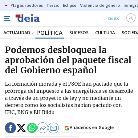
Plagas roedores
Terzic
Eclipse
Violencia de género
Inmigra
Kiosko
POLÍTICA
ACTUALIDAD
SUCESOS
CULTURA
SOCIED
Podemos desbloquea la
aprobación del paquete fiscal
del Gobierno español
La formación morada y el PSOE han pactado que la
prórroga del impuesto a las energéticas se desarrolle
a través de un proyecto de ley y no mediante un
decreto como los socialistas habían pactado con
ERC, BNG y EH Bildu
Añádenos en Google