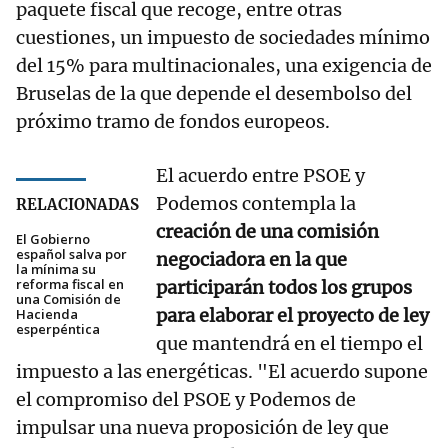
paquete fiscal que recoge, entre otras
cuestiones, un impuesto de sociedades mínimo
del 15% para multinacionales, una exigencia de
Bruselas de la que depende el desembolso del
próximo tramo de fondos europeos.
El acuerdo entre PSOE y
Podemos contempla la
RELACIONADAS
creación de una comisión
El Gobierno
español salva por
negociadora en la que
la mínima su
reforma fiscal en
participarán todos los grupos
una Comisión de
para elaborar el proyecto de ley
Hacienda
esperpéntica
que mantendrá en el tiempo el
impuesto a las energéticas. "El acuerdo supone
el compromiso del PSOE y Podemos de
impulsar una nueva proposición de ley que