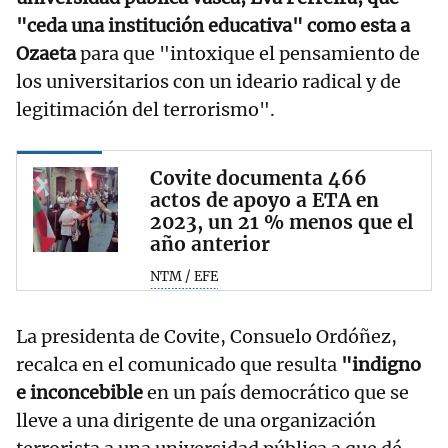
"ceda una institución educativa" como esta a
Ozaeta
para que "intoxique el pensamiento de
los universitarios con un ideario radical y de
legitimación del terrorismo".
Covite documenta 466
actos de apoyo a ETA en
2023, un 21 % menos que el
año anterior
NTM / EFE
La presidenta de Covite, Consuelo Ordóñez,
recalca en el comunicado que resulta
"indigno
e inconcebible
en un país democrático que se
lleve a una dirigente de una organización