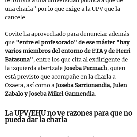
terrorista a una universidad pública a que dé
una charla" por lo que exige a la UPV que la
cancele.
Covite ha aprovechado para denunciar además
que
"entre el profesorado" de ese máster "hay
varios miembros del entorno de ETA y de Herri
Batasuna"
, entre los que cita al exdirigente de
la izquierda abertzale
Joseba Permach
, quien
está previsto que acompañe en la charla a
Ozaeta, así como a
Joseba Sarrionandia, Julen
Zabalo y Joseba Mikel Garmendia
.
La UPV/EHU no ve razones para que no
pueda dar la charla