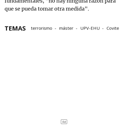
fundamentales, "no hay ninguna razón para
que se pueda tomar otra medida".
TEMAS
terrorismo
máster
UPV-EHU
Covite