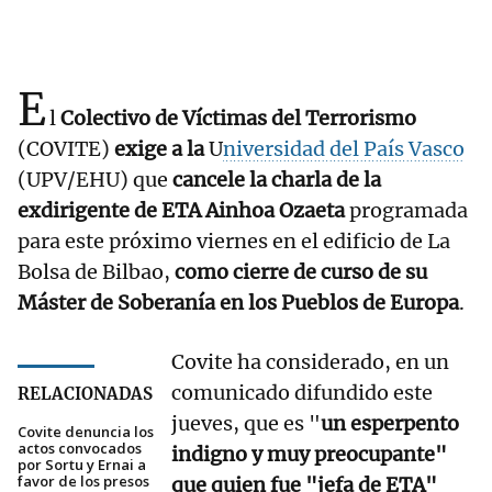
E
l
Colectivo de Víctimas del Terrorismo
(COVITE)
exige a la
U
niversidad del País Vasco
(UPV/EHU) que
cancele la charla de la
exdirigente de ETA Ainhoa Ozaeta
programada
para este próximo viernes en el edificio de La
Bolsa de Bilbao,
como cierre de curso de su
Máster de Soberanía en los Pueblos de Europa
.
Covite ha considerado, en un
comunicado difundido este
RELACIONADAS
jueves, que es "
un esperpento
Covite denuncia los
actos convocados
indigno y muy preocupante"
por Sortu y Ernai a
favor de los presos
que quien fue "jefa de ETA"