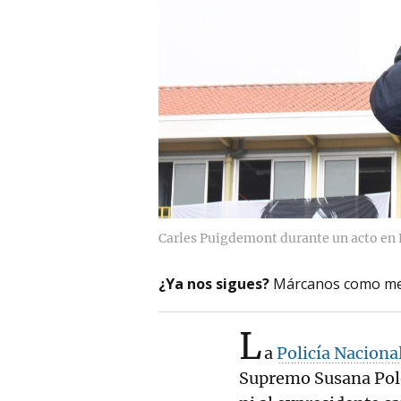
Carles Puigdemont durante un acto en 
¿Ya nos sigues?
Márcanos como me
L
a
Policía Naciona
Supremo Susana Pol