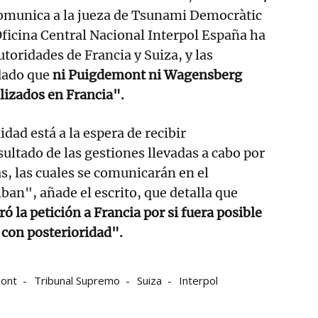
comunica a la jueza de Tsunami Democràtic
 Oficina Central Nacional Interpol España ha
toridades de Francia y Suiza, y las
dado que
ni Puigdemont ni Wagensberg
lizados en Francia".
dad está a la espera de recibir
ultado de las gestiones llevadas a cabo por
as, las cuales se comunicarán en el
an", añade el escrito, que detalla que
ó la petición a Francia por si fuera posible
n con posterioridad".
mont
Tribunal Supremo
Suiza
Interpol