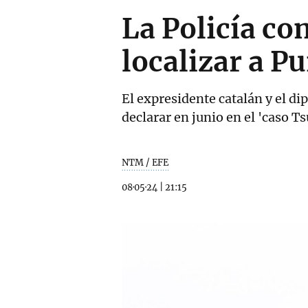
La Policía c
localizar a P
El expresidente catalán y el d
declarar en junio en el 'caso T
NTM / EFE
08·05·24
|
21:15