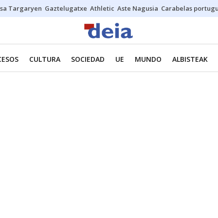
sa Targaryen
Gaztelugatxe
Athletic
Aste Nagusia
Carabelas portug
CESOS
CULTURA
SOCIEDAD
UE
MUNDO
ALBISTEAK