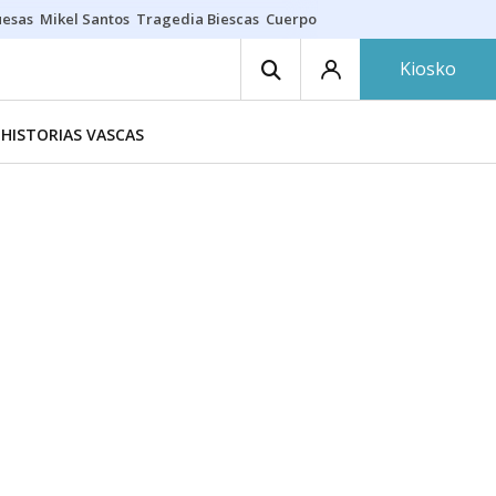
uesas
Mikel Santos
Tragedia Biescas
Cuerpo ría
Inmigración Bizkaia
Kiosko
HISTORIAS VASCAS