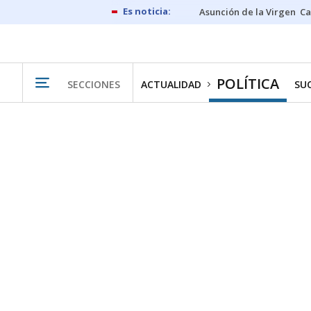
Asunción de la Virgen
Ca
POLÍTICA
SECCIONES
ACTUALIDAD
SU