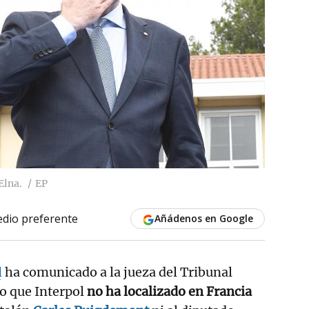
Elna.
EP
dio preferente
Añádenos en Google
l
ha comunicado a la jueza del Tribunal
o que Interpol
no ha localizado en Francia