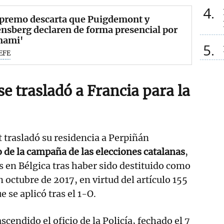
4
upremo descarta que Puigdemont y
sberg declaren de forma presencial por
nami'
5
EFE
e trasladó a Francia para la
t trasladó su residencia a Perpiñán
 de la campaña de las elecciones catalanas
,
s en Bélgica tras haber sido destituido como
 octubre de 2017, en virtud del artículo 155
e se aplicó tras el 1-O.
scendido el oficio de la Policía, fechado el 7