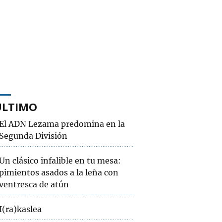
ÚLTIMO
El ADN Lezama predomina en la
Segunda División
Un clásico infalible en tu mesa:
pimientos asados a la leña con
ventresca de atún
I(ra)kaslea