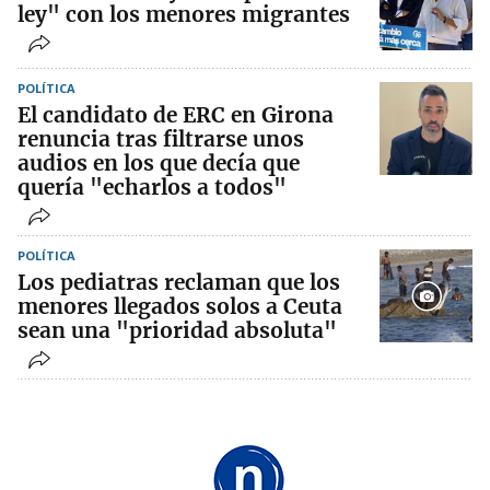
ley" con los menores migrantes
POLÍTICA
El candidato de ERC en Girona
renuncia tras filtrarse unos
audios en los que decía que
quería "echarlos a todos"
POLÍTICA
Los pediatras reclaman que los
menores llegados solos a Ceuta
sean una "prioridad absoluta"