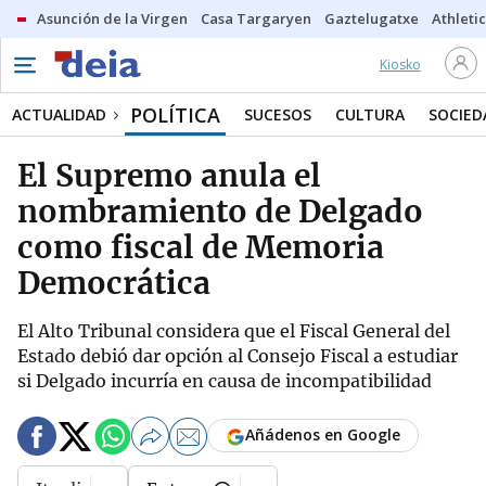
Asunción de la Virgen
Casa Targaryen
Gaztelugatxe
Athletic
Kiosko
POLÍTICA
ACTUALIDAD
SUCESOS
CULTURA
SOCIED
El Supremo anula el
nombramiento de Delgado
como fiscal de Memoria
Democrática
El Alto Tribunal considera que el Fiscal General del
Estado debió dar opción al Consejo Fiscal a estudiar
si Delgado incurría en causa de incompatibilidad
Añádenos en Google