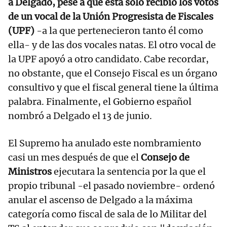
a Delgado, pese a que ésta solo recibió los votos
de un vocal de la Unión Progresista de Fiscales
(UPF)
-a la que pertenecieron tanto él como
ella- y de las dos vocales natas. El otro vocal de
la UPF apoyó a otro candidato. Cabe recordar,
no obstante, que el Consejo Fiscal es un órgano
consultivo y que el fiscal general tiene la última
palabra. Finalmente, el Gobierno español
nombró a Delgado el 13 de junio.
El Supremo ha anulado este nombramiento
casi un mes después de que el
Consejo de
Ministros
ejecutara la sentencia por la que el
propio tribunal -el pasado noviembre- ordenó
anular el ascenso de Delgado a la máxima
categoría como fiscal de sala de lo Militar del