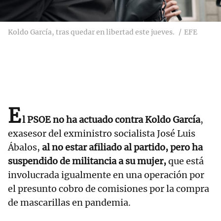
Koldo García, tras quedar en libertad este jueves.
EFE
E
l PSOE no ha actuado contra Koldo García
,
exasesor del exministro socialista José Luis
Ábalos,
al no estar afiliado al partido, pero ha
suspendido de militancia a su mujer,
que está
involucrada igualmente en una operación por
el presunto cobro de comisiones por la compra
de mascarillas en pandemia.