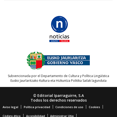
Subvencionada por el Departamento de Cultura y Política Lingüística
Eusko Jaurlaritzako Kultura eta Hizkuntza Politika Sailak lagunduta
© Editorial Iparraguirre, S.A
Todos los derechos reservados
Aviso legal
Política privacidad
Condiciones de uso
Cookies
Código ético
Accesibilidad
Administrar Utiq