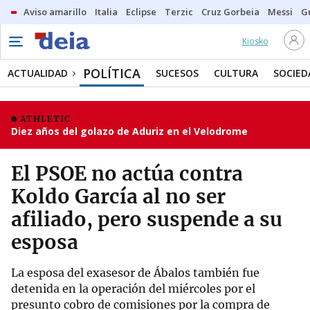
Aviso amarillo
Italia
Eclipse
Terzic
Cruz Gorbeia
Messi
G
Kiosko
POLÍTICA
ACTUALIDAD
SUCESOS
CULTURA
SOCIED
ATHLETIC
Diez años del golazo de Aduriz en el Velodrome
El PSOE no actúa contra
Koldo García al no ser
afiliado, pero suspende a su
esposa
La esposa del exasesor de Ábalos también fue
detenida en la operación del miércoles por el
presunto cobro de comisiones por la compra de