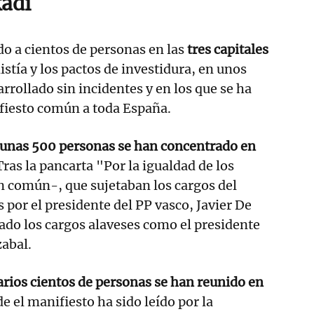
kadi
do a cientos de personas en las
tres capitales
stía y los pactos de investidura, en unos
rrollado sin incidentes y en los que se ha
fiesto común a toda España.
a unas 500 personas se han concentrado en
 Tras la pancarta "Por la igualdad de los
 común-, que sujetaban los cargos del
 por el presidente del PP vasco, Javier De
ado los cargos alaveses como el presidente
zabal.
rios cientos de personas se han reunido en
de el manifiesto ha sido leído por la