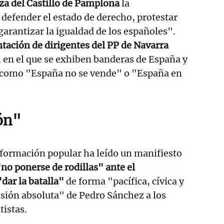
za del Castillo de Pamplona
la
defender el estado de derecho, protestar
garantizar la igualdad de los españoles".
tación de dirigentes del PP de Navarra
o, en el que se exhiben banderas de España y
s como "España no se vende" o "España en
ión"
la formación popular ha leído un manifiesto
no ponerse de rodillas" ante el
dar la batalla"
de forma "pacífica, cívica y
esión absoluta" de Pedro Sánchez a los
istas.