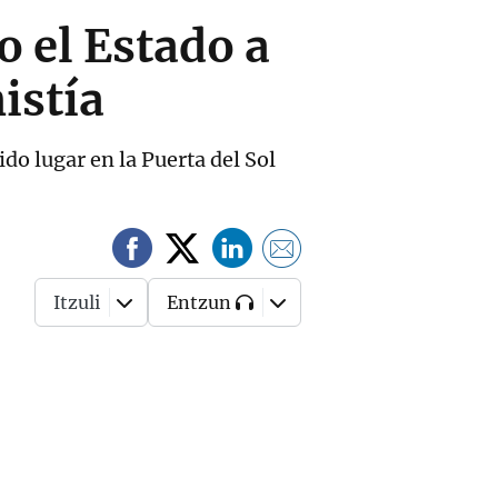
 el Estado a
istía
o lugar en la Puerta del Sol
Itzuli
Entzun