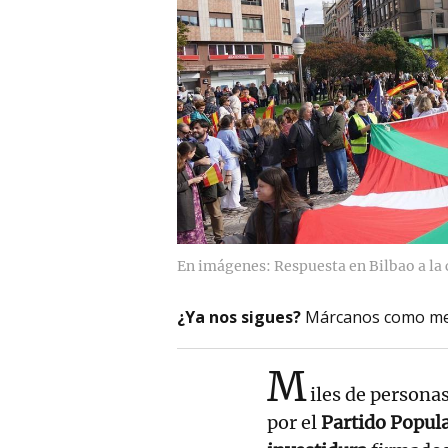
En imágenes: Respuesta en Bilbao a la 
¿Ya nos sigues?
Márcanos como me
M
iles de persona
por el
Partido Popula