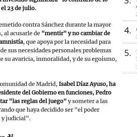
3
el 23 de julio.
rremetido contra Sánchez durante la mayor
4
, al acusarle de
"mentir" y no cambiar de
 amnistía
, que apoya por la necesidad para
e de sus necesidades personales problemas
5
de su avaricia, inmoralidad, y de su egoísmo,
 Comunidad de Madrid,
Isabel Díaz Ayuso, ha
esidente del Gobierno en funciones, Pedro
ar "las reglas del juego"
y someter a las
rando que haya decidido ser "el poder
 y judicial".