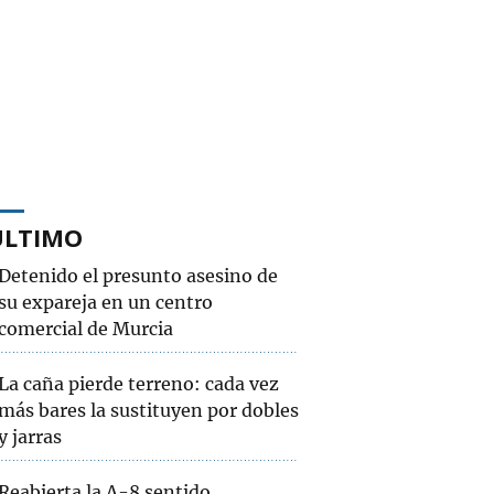
ÚLTIMO
Detenido el presunto asesino de
su expareja en un centro
comercial de Murcia
La caña pierde terreno: cada vez
más bares la sustituyen por dobles
y jarras
Reabierta la A-8 sentido