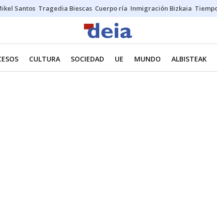
ikel Santos
Tragedia Biescas
Cuerpo ría
Inmigración Bizkaia
Tiemp
CESOS
CULTURA
SOCIEDAD
UE
MUNDO
ALBISTEAK