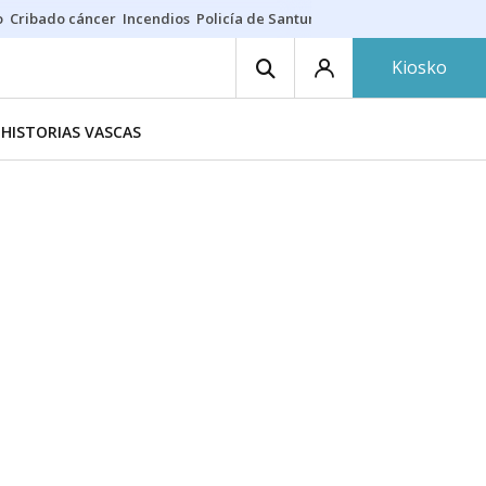
o
Cribado cáncer
Incendios
Policía de Santurtzi
Aeropuerto de Bilba
Kiosko
HISTORIAS VASCAS