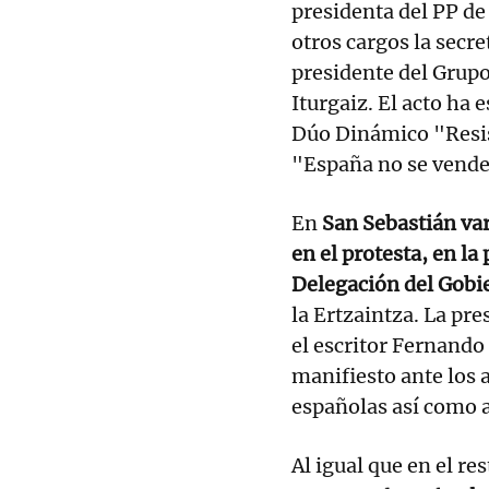
presidenta del PP de
otros cargos la secre
presidente del Grupo
Iturgaiz. El acto ha
Dúo Dinámico "Resist
"España no se vende
En
San Sebastián va
en el protesta, en la 
Delegación del Gobi
la Ertzaintza. La pr
el escritor Fernando
manifiesto ante los 
españolas así como 
Al igual que en el re