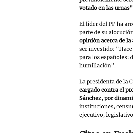
votado en las urnas" 
El líder del PP ha a
parte de su alocución
opinión acerca de la
ser investido: "Hac
para los españoles; 
humillación".
La presidenta de la
cargado contra el pr
Sánchez, por dinamit
instituciones, censu
ejecutivo, legislativo