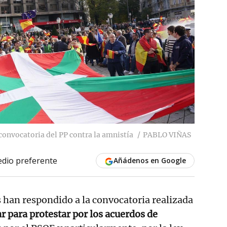
convocatoria del PP contra la amnistía
PABLO VIÑAS
dio preferente
Añádenos en Google
s han respondido a la convocatoria realizada
r para protestar por los acuerdos de