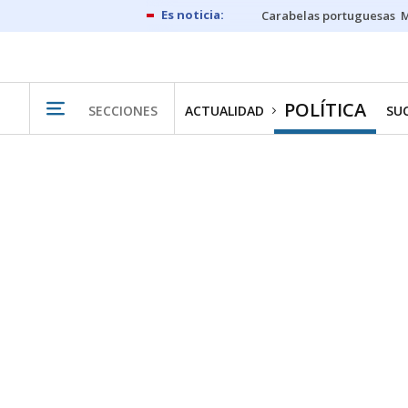
Carabelas portuguesas
M
POLÍTICA
SECCIONES
ACTUALIDAD
SU