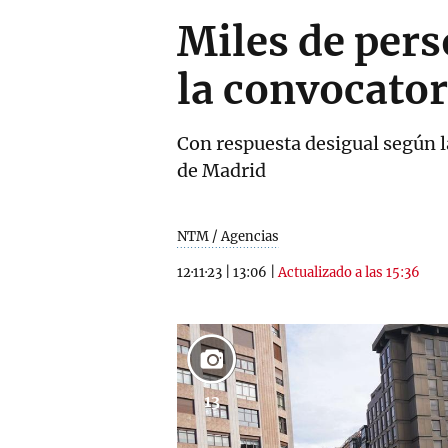
Miles de pers
la convocator
Con respuesta desigual según l
de Madrid
NTM / Agencias
12·11·23
|
13:06
|
Actualizado a las 15:36
13