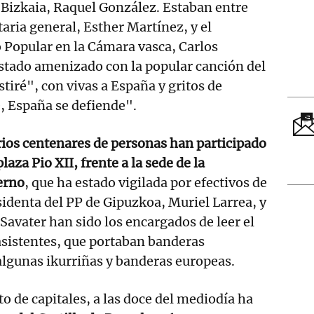
 Bizkaia, Raquel González. Estaban entre
taria general, Esther Martínez, y el
 Popular en la Cámara vasca, Carlos
 estado amenizado con la popular canción del
iré", con vivas a España y gritos de
, España se defiende".
rios centenares de personas han participado
plaza Pio XII, frente a la sede de la
erno
, que ha estado vigilada por efectivos de
esidenta del PP de Gipuzkoa, Muriel Larrea, y
 Savater han sido los encargados de leer el
asistentes, que portaban banderas
algunas ikurriñas y banderas europeas.
sto de capitales, a las doce del mediodía ha