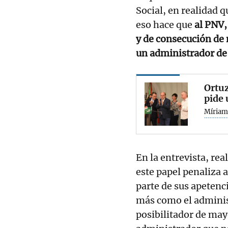
Social, en realidad 
eso hace que
al PNV,
y de consecución de
un administrador de 
Ortuz
pide 
Míriam
En la entrevista, rea
este papel penaliza 
parte de sus apetenci
más como el adminis
posibilitador de may