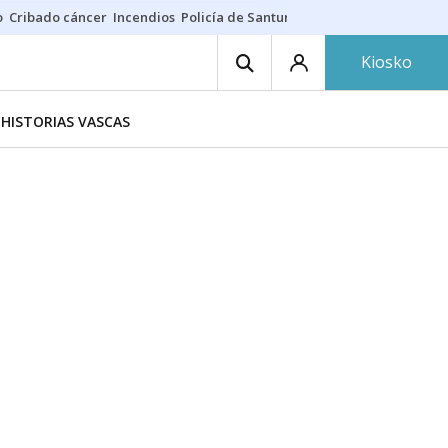
o
Cribado cáncer
Incendios
Policía de Santurtzi
Aeropuerto de Bilba
Kiosko
HISTORIAS VASCAS