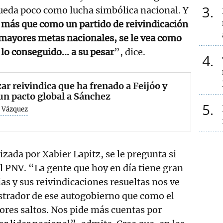
3
queda poco como lucha simbólica nacional. Y
 más que como un partido de reivindicación
 mayores metas nacionales, se le vea como
lo conseguido... a su pesar
”, dice.
4
ar reivindica que ha frenado a Feijóo y
un pacto global a Sánchez
5
 Vázquez
lizada por Xabier Lapitz, se le pregunta si
al PNV. “La gente que hoy en día tiene gran
as y sus reivindicaciones resueltas nos ve
trador de ese autogobierno que como el
ores saltos. Nos pide más cuentas por