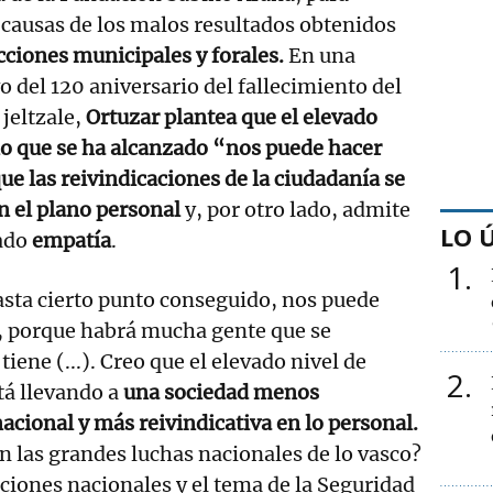
s causas de los malos resultados obtenidos
cciones municipales y forales.
En una
o del 120 aniversario del fallecimiento del
jeltzale,
Ortuzar plantea que el elevado
no que se ha alcanzado “nos puede hacer
ue las reivindicaciones de la ciudadanía se
n el plano personal
y, por otro lado, admite
LO 
tado
empatía
.
1
asta cierto punto conseguido, nos puede
o, porque habrá mucha gente que se
iene (...). Creo que el elevado nivel de
2
tá llevando a
una sociedad menos
nacional y más reivindicativa en lo personal.
n las grandes luchas nacionales de lo vasco?
cciones nacionales y el tema de la Seguridad