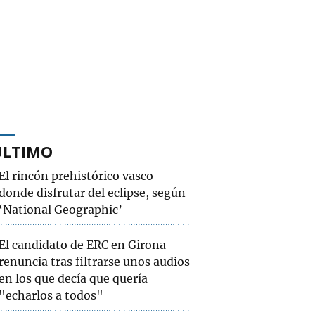
ÚLTIMO
El rincón prehistórico vasco
donde disfrutar del eclipse, según
‘National Geographic’
El candidato de ERC en Girona
renuncia tras filtrarse unos audios
en los que decía que quería
"echarlos a todos"