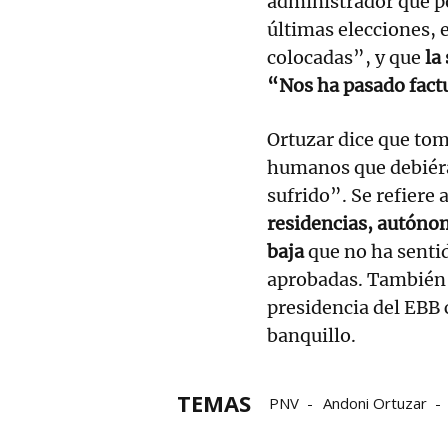
administrador que po
últimas elecciones, 
colocadas”, y que
la 
“Nos ha pasado fact
Ortuzar dice que to
humanos que debiéra
sufrido”. Se refiere 
residencias, autónom
baja
que no ha senti
aprobadas. También c
presidencia del EBB
banquillo.
TEMAS
PNV
Andoni Ortuzar