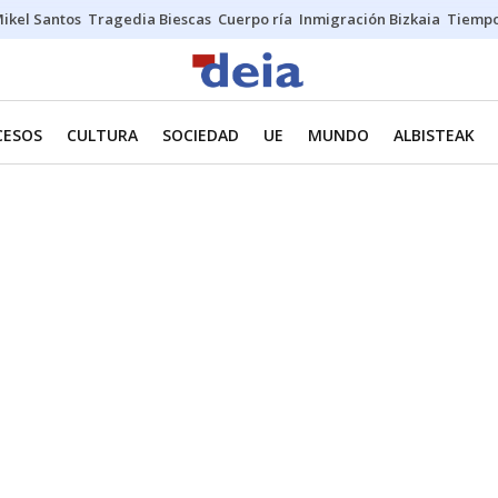
ikel Santos
Tragedia Biescas
Cuerpo ría
Inmigración Bizkaia
Tiemp
CESOS
CULTURA
SOCIEDAD
UE
MUNDO
ALBISTEAK