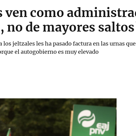
s ven como administra
, no de mayores saltos
a los jeltzales les ha pasado factura en las urnas qu
porque el autogobierno es muy elevado