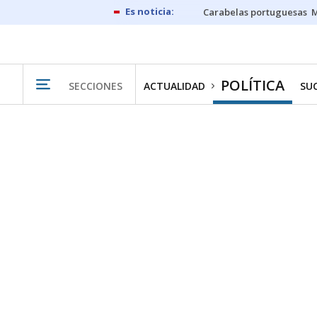
Carabelas portuguesas
M
POLÍTICA
SECCIONES
ACTUALIDAD
SU