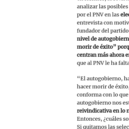
analizar las posible
por el PNV en las
ele
entrevista con motiv
fundador del partido 
nivel de autogobier
morir de éxito” porq
centran más ahora e
que al PNV le ha fal
“El autogobierno, h
hacer morir de éxit
conforma con lo que t
autogobierno nos es
reivindicativa en lo 
Entonces, ¿cuáles so
Si quitamos las sele