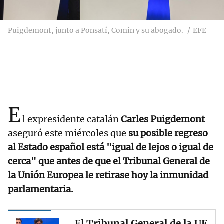
Puigdemont, junto a Ponsatí, Comín y su abogado.
EFE
E
l expresidente catalán
Carles Puigdemont
aseguró este miércoles que
su posible regreso
al Estado español está "igual de lejos o igual de
cerca" que antes de que el Tribunal General de
la Unión Europea le retirase hoy la inmunidad
parlamentaria.
El Tribunal General de la UE