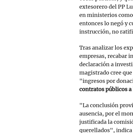
extesorero del PP Lu
en ministerios com
entonces lo negó y c
instrucción, no ratif
Tras analizar los ex
empresas, recabar i
declaración a investi
magistrado cree que 
"ingresos por donaci
contratos públicos a
"La conclusión provis
ausencia, por el mom
justificada la comisi
querellados", indica