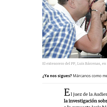
El extesorero del PP, Luis Bárcenas, e
¿Ya nos sigues?
Márcanos como me
E
l juez de la Audi
la investigación sob