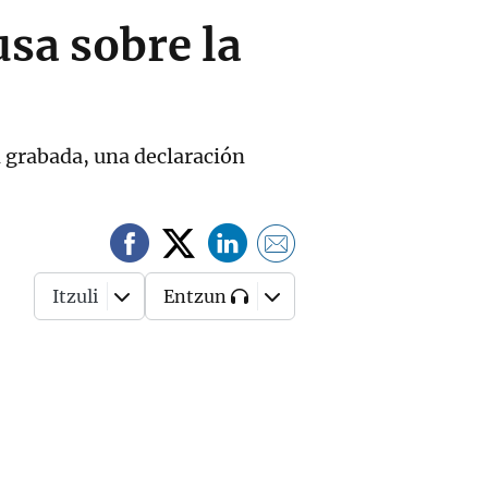
usa sobre la
 grabada, una declaración
Itzuli
Entzun