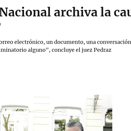
Nacional archiva la ca
P
correo electrónico, un documento, una conversación
criminatorio alguno", concluye el juez Pedraz