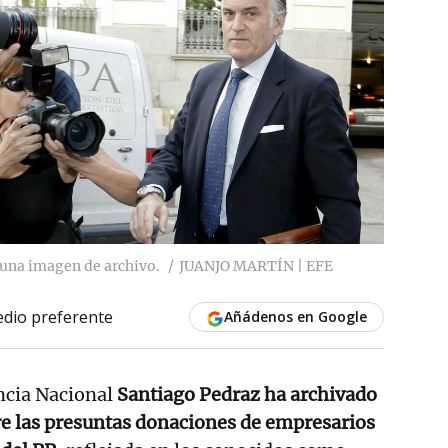
n una imagen de archivo.
JUANJO MARTÍN | EFE
dio preferente
Añádenos en Google
encia Nacional
Santiago Pedraz ha archivado
re las presuntas donaciones de empresarios