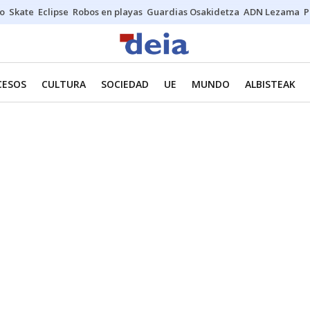
o
Skate
Eclipse
Robos en playas
Guardias Osakidetza
ADN Lezama
P
CESOS
CULTURA
SOCIEDAD
UE
MUNDO
ALBISTEAK