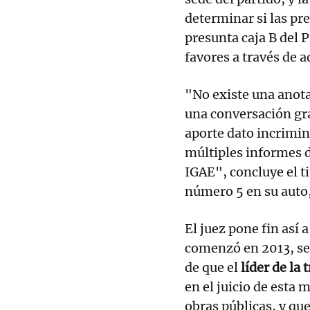
determinar si las pr
presunta caja B del 
favores a través de 
"No existe una anot
una conversación gra
aporte dato incrimi
múltiples informes d
IGAE", concluye el t
número 5 en su auto,
El juez pone fin así 
comenzó en 2013, se 
de que el
líder de la
en el juicio de esta
obras públicas, y que