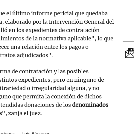
e el último informe pericial que quedaba
a, elaborado por la Intervención General del
lló en los expedientes de contratación
mientos de la normativa aplicable", lo que
ecer una relación entre los pagos o
tratos adjudicados".
orma de contratación y las posibles
istintos expedientes, pero en ninguno de
itrariedad o irregularidad alguna, y no
guno que permita la conexión de dichos
etendidas donaciones de los
denominados
s",
zanja el juez.
aciones
Luis Bárcenas