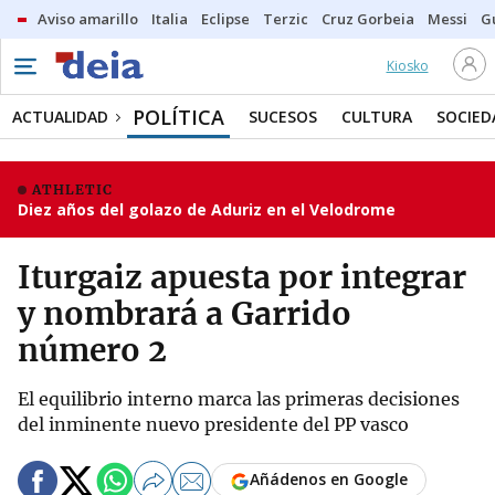
Aviso amarillo
Italia
Eclipse
Terzic
Cruz Gorbeia
Messi
G
Kiosko
POLÍTICA
ACTUALIDAD
SUCESOS
CULTURA
SOCIED
ATHLETIC
Diez años del golazo de Aduriz en el Velodrome
Iturgaiz apuesta por integrar
y nombrará a Garrido
número 2
El equilibrio interno marca las primeras decisiones
del inminente nuevo presidente del PP vasco
Añádenos en Google