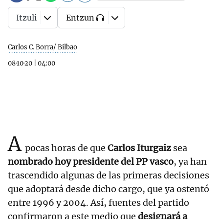
Itzuli
Entzun
Carlos C. Borra/ Bilbao
08·10·20
|
04:00
A
pocas horas de que
Carlos Iturgaiz
sea
nombrado hoy presidente del PP vasco
, ya han
trascendido algunas de las primeras decisiones
que adoptará desde dicho cargo, que ya ostentó
entre 1996 y 2004. Así, fuentes del partido
confirmaron a este medio que
designará a