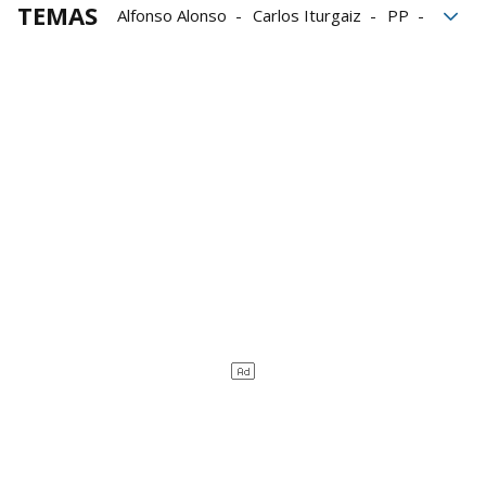
TEMAS
Alfonso Alonso
Carlos Iturgaiz
PP
PP vasco