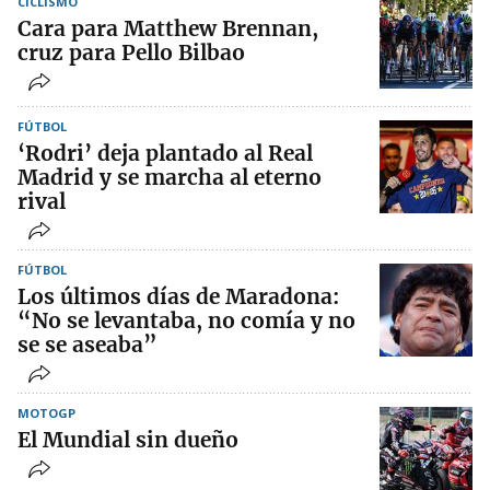
CICLISMO
Cara para Matthew Brennan,
cruz para Pello Bilbao
FÚTBOL
‘Rodri’ deja plantado al Real
Madrid y se marcha al eterno
rival
FÚTBOL
Los últimos días de Maradona:
“No se levantaba, no comía y no
se se aseaba”
MOTOGP
El Mundial sin dueño