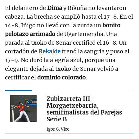
El delantero de
Dima
y Bikuña no levantaron
cabeza. La brecha se amplió hasta el 17-8. En el
14-8, Iñigo no llevó con la zurda un
bonito
pelotazo arrimado
de Ugartemendia. Una
parada al txoko de Senar certificó el 16-8. Un
cortadón de
Rekalde
frenó la sangría y puso el
17-9. No duró la alegría azul, porque una
elegante dejada al txoko de Senar volvió a
certificar el
dominio colorado
.
Zubizarreta III-
Morgaetxebarria,
semifinalistas del Parejas
Serie B
Igor G. Vico