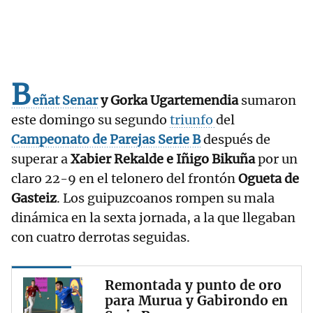
B
eñat Senar
y Gorka Ugartemendia
sumaron
este domingo su segundo
triunfo
del
Campeonato de Parejas Serie B
después de
superar a
Xabier Rekalde e Iñigo Bikuña
por un
claro 22-9
en el telonero del frontón
Ogueta de
Gasteiz
. Los guipuzcoanos rompen su mala
dinámica en la sexta jornada, a la que llegaban
con cuatro derrotas seguidas.
Remontada y punto de oro
para Murua y Gabirondo en