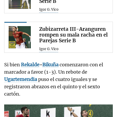
Serie B
Igor G. Vico
Zubizarreta III-Aranguren
rompen su mala racha en el
Parejas Serie B
Igor G. Vico
Si bien
Rekalde
-
Bikuña
comenzaron con el
marcador a favor (1-3). Un rebote de
Ugartemendia
puso el cuatro iguales y se
registraron abrazos en el quinto y el sexto
cartón.