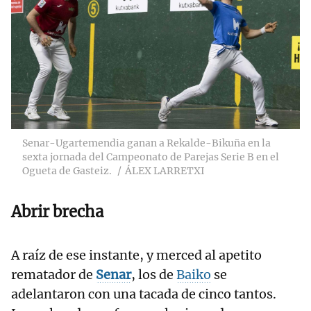
Senar-Ugartemendia ganan a Rekalde-Bikuña en la
sexta jornada del Campeonato de Parejas Serie B en el
Ogueta de Gasteiz.
ÁLEX LARRETXI
Abrir brecha
A raíz de ese instante, y merced al apetito
rematador de
Senar
, los de
Baiko
se
adelantaron con una tacada de cinco tantos.